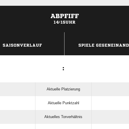
ABPFIFF
14:15UHR
ANZEIGE
SAISONVERLAUF
SPIELE GEGENEINAN
:
Aktuelle Platzierung
Aktuelle Punktzahl
Aktuelles Torverhältnis