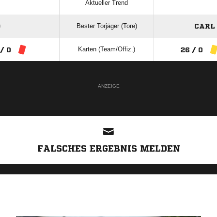
Aktueller Trend
Bester Torjäger (Tore)
)
CARL
Karten (Team/Offiz.)
 / 0
26 / 0
ANZEIGE
FALSCHES ERGEBNIS MELDEN