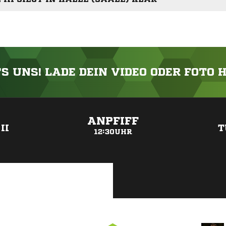
'S UNS! LADE DEIN VIDEO ODER FOTO 
ANZEIGE
ANPFIFF
II
T
12:30UHR