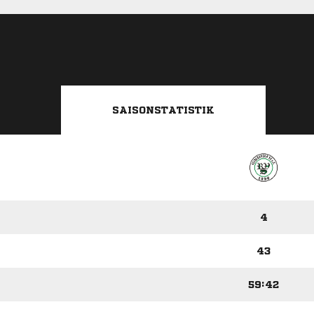
SAISONSTATISTIK
4
43
59:42