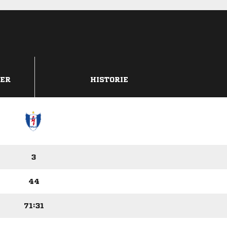
DER
HISTORIE
3
44
71:31