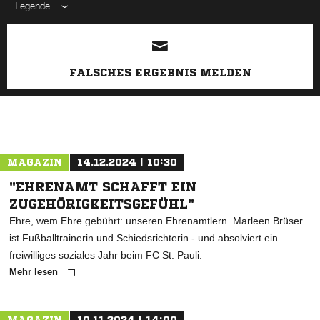
Legende
ANZEIGE
FALSCHES ERGEBNIS MELDEN
MAGAZIN
14.12.2024 | 10:30
"EHRENAMT SCHAFFT EIN
ZUGEHÖRIGKEITSGEFÜHL"
Ehre, wem Ehre gebührt: unseren Ehrenamtlern. Marleen Brüser
ist Fußballtrainerin und Schiedsrichterin - und absolviert ein
freiwilliges soziales Jahr beim FC St. Pauli.
Mehr lesen