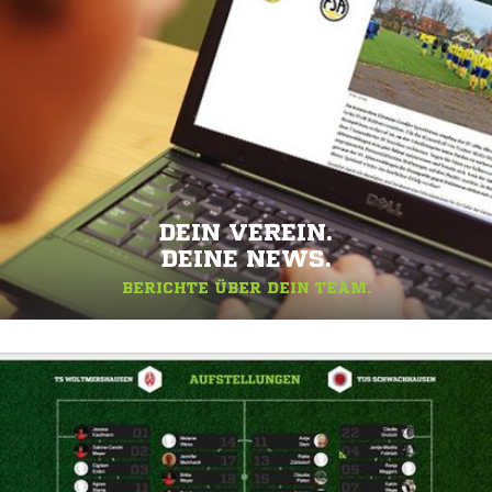
DEIN VEREIN.
DEINE NEWS.
BERICHTE ÜBER DEIN TEAM.