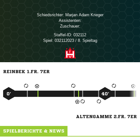
Schiedsrichter:
  
Assistenten:
Zuschauer:
Staffel-ID:
032112
Spiel:
032112023 / 8. Spieltag
REINBEK 1.FR. 7ER
0’
40’
ALTENGAMME 2.FR. 7ER
SPIELBERICHTE & NEWS