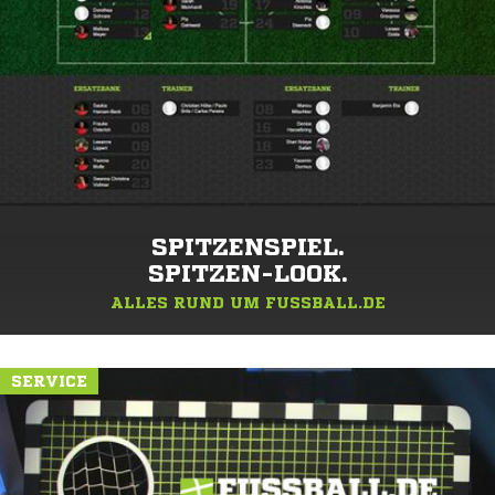
SPITZENSPIEL.
SPITZEN-LOOK.
ALLES RUND UM FUSSBALL.DE
SERVICE