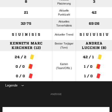
8
3
Platzierung
Aktuelle
21
42
Punktzahl
Aktuelles
32:75
65:26
Torverhältnis
S | U | N | S | S
S | U | U | S | U
Aktueller Trend
KENNETH MARC
ANDREA
Bester Torjäger
KIRCHNER (12)
(Tore)
LUCCHIN (8)
24 / 2
42 / 1
Karten
0 / 0
1 / 0
(Team/Offiz.)
0 / 0
1 / 0
Legende
ANZEIGE