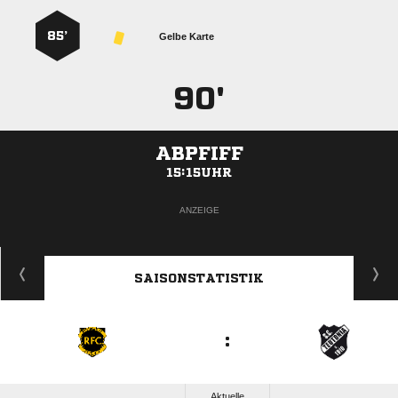
85’
Gelbe Karte
90'
ABPFIFF
15:15UHR
ANZEIGE
SAISONSTATISTIK
:
Aktuelle