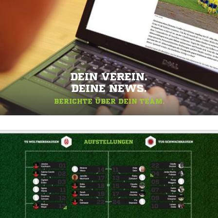
DEIN VEREIN.
DEINE NEWS.
BERICHTE ÜBER DEIN TEAM.