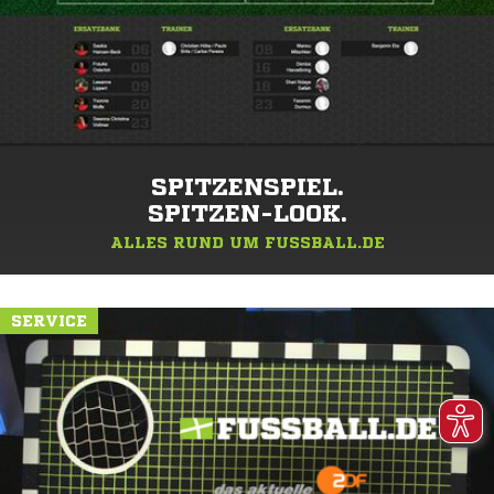
SPITZENSPIEL.
SPITZEN-LOOK.
ALLES RUND UM FUSSBALL.DE
SERVICE