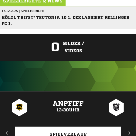
SPIELBERICHTE & NEWS
17.12.2025 | SPIELBERICHT
HÖLZL TRIFFT: TEUTONIA 10 1. DEKLASSIERT RELLINGER
FC 1.
0
BILDER /
VIDEOS
ANZEIGE
ANPFIFF
13:30UHR
SPIELVERLAUF