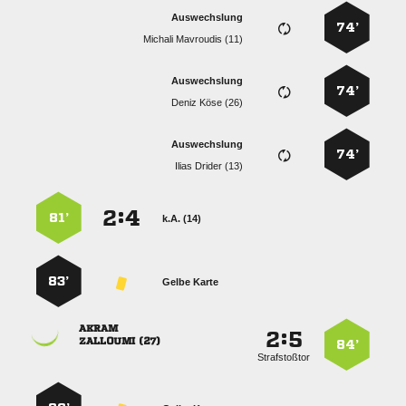
Auswechslung
74’
  
Auswechslung
74’
  
Auswechslung
74’
  
:


81’
k.A. (14)
83’
Gelbe Karte

:


 
84’
Strafstoßtor