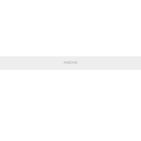
ANZEIGE
TEILE DIESE SEITE