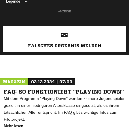
Legende
ANZEIGE
FALSCHES ERGEBNIS MELDEN
MAGAZIN
02.12.2024 | 07:00
FAQ: SO FUNKTIONIERT "PLAYING DOWN"
Mit dem Programm "Playing Down" werden kleinere Jugendspieler
gezielt in einer niedrigeren Altersklasse eingesetzt, als es ihrem
tatsächlichen Alter entspricht. Im FAQ gibt's wichtige Infos zum
Pilotprojekt.
Mehr lesen