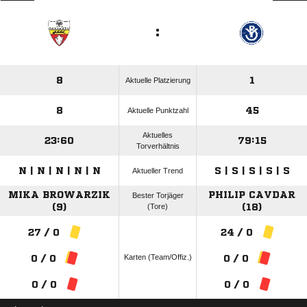
:
8
1
Aktuelle Platzierung
8
45
Aktuelle Punktzahl
Aktuelles
23:60
79:15
Torverhältnis
N | N | N | N | N
S | S | S | S | S
Aktueller Trend
MIKA BROWARZIK
PHILIP CAVDAR
Bester Torjäger
(9)
(Tore)
(18)
27 / 0
24 / 0
Karten (Team/Offiz.)
0 / 0
0 / 0
0 / 0
0 / 0