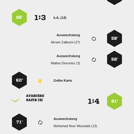
:


55’
k.A. (14)
Auswechslung
58’
  
Auswechslung
58’
  
60’
Gelbe Karte

:


 
61’
Auswechslung
71’
   