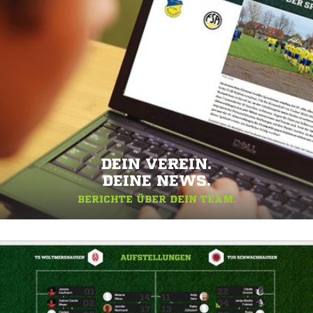
DEIN VEREIN.
DEINE NEWS.
BERICHTE ÜBER DEIN TEAM.