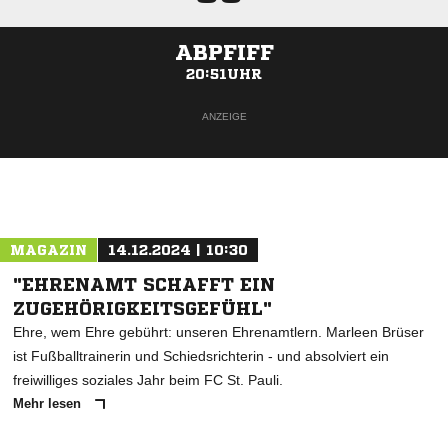
ABPFIFF
20:51UHR
ANZEIGE
MAGAZIN
14.12.2024 | 10:30
"EHRENAMT SCHAFFT EIN
ZUGEHÖRIGKEITSGEFÜHL"
Ehre, wem Ehre gebührt: unseren Ehrenamtlern. Marleen Brüser
ist Fußballtrainerin und Schiedsrichterin - und absolviert ein
freiwilliges soziales Jahr beim FC St. Pauli.
Mehr lesen