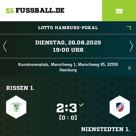
FUSSBALL.DE
LOTTO HAMBURG-POKAL
 
 
Kunstrasenplatz, Marschweg 1, Marschweg 85, 22559
Hamburg
RISSEN 1.

:

[0 : 0]
NIENSTEDTEN 1.