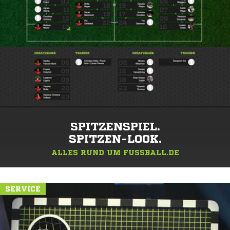
SPITZENSPIEL.
SPITZEN-LOOK.
ALLES RUND UM FUSSBALL.DE
SERVICE