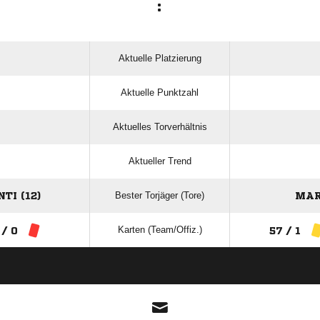
:
Aktuelle Platzierung
Aktuelle Punktzahl
Aktuelles Torverhältnis
Aktueller Trend
Bester Torjäger (Tore)
TI (12)
MAR
Karten (Team/Offiz.)
 / 0
57 / 1
ANZEIGE