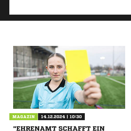
MAGAZIN
14.12.2024 | 10:30
"EHRENAMT SCHAFFT EIN