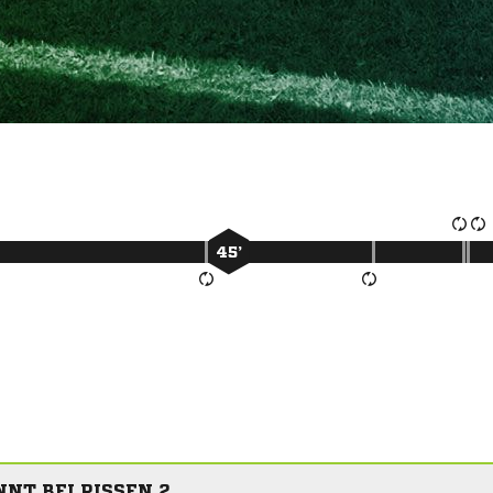
45’
NT BEI RISSEN 2.