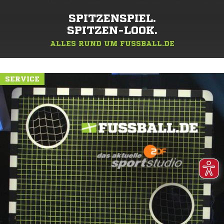
SPITZENSPIEL.
SPITZEN-LOOK.
ALLES RUND UM FUSSBALL.DE
SERVICE