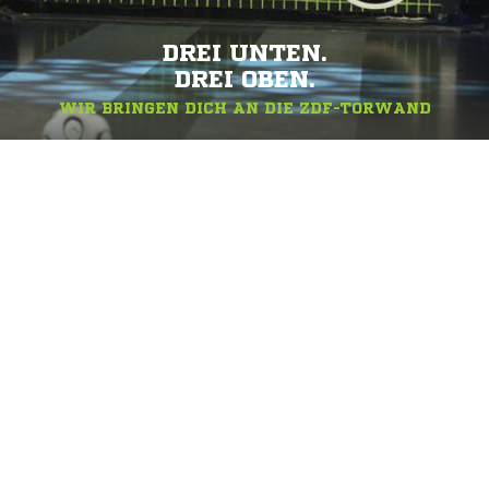
DREI UNTEN.
DREI OBEN.
WIR BRINGEN DICH AN DIE ZDF-TORWAND