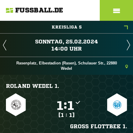
FUSSBALL.DE
KREISLIGA 5
 
 
Rasenplatz, Elbestadion (Rasen), Schulauer Str., 22880
Wedel
ROLAND WEDEL 1.

:

[1 : 1]
GROSS FLOTTBEK 1.