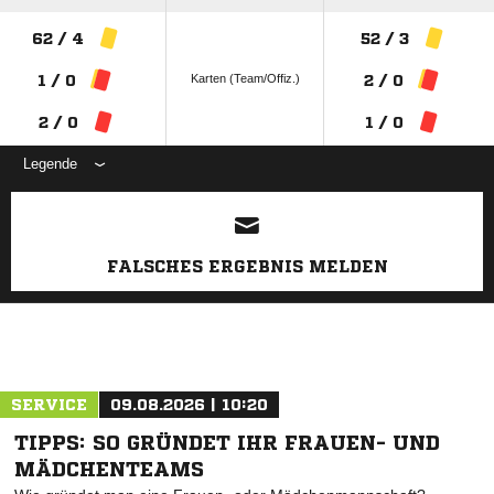
62 / 4
52 / 3
Karten (Team/Offiz.)
1 / 0
2 / 0
2 / 0
1 / 0
Legende
ANZEIGE
FALSCHES ERGEBNIS MELDEN
SERVICE
09.08.2026 | 10:20
TIPPS: SO GRÜNDET IHR FRAUEN- UND
MÄDCHENTEAMS