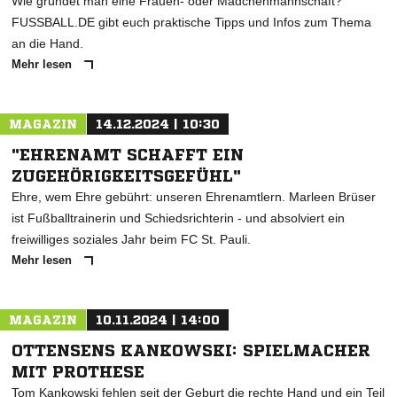
Wie gründet man eine Frauen- oder Mädchenmannschaft?
FUSSBALL.DE gibt euch praktische Tipps und Infos zum Thema
an die Hand.
Mehr lesen
MAGAZIN
14.12.2024 | 10:30
"EHRENAMT SCHAFFT EIN
ZUGEHÖRIGKEITSGEFÜHL"
Ehre, wem Ehre gebührt: unseren Ehrenamtlern. Marleen Brüser
ist Fußballtrainerin und Schiedsrichterin - und absolviert ein
freiwilliges soziales Jahr beim FC St. Pauli.
Mehr lesen
MAGAZIN
10.11.2024 | 14:00
OTTENSENS KANKOWSKI: SPIELMACHER
MIT PROTHESE
Tom Kankowski fehlen seit der Geburt die rechte Hand und ein Teil