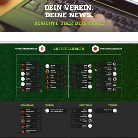
DEIN VEREIN.
DEINE NEWS.
BERICHTE ÜBER DEIN TEAM.