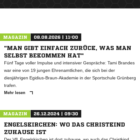
ANZEIGE
MAGAZIN
08.08.2026 | 11:00
"MAN GIBT EINFACH ZURÜCK, WAS MAN
SELBST BEKOMMEN HAT"
Fünf Tage voller Impulse und intensiver Gespräche: Tami Brandes
war eine von 19 jungen Ehrenamtlichen, die sich bei der
diesjährigen Egidius-Braun-Akademie in der Sportschule Grünberg
trafen.
Mehr lesen
MAGAZIN
26.12.2024 | 09:30
ENGELSKIRCHEN: WO DAS CHRISTKIND
ZUHAUSE IST
Der VfL Engelskirchen ist dort zuhause, wo auch das Christkind