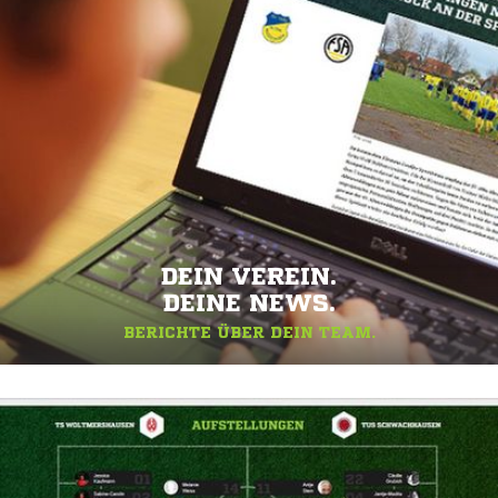
DEIN VEREIN.
DEINE NEWS.
BERICHTE ÜBER DEIN TEAM.