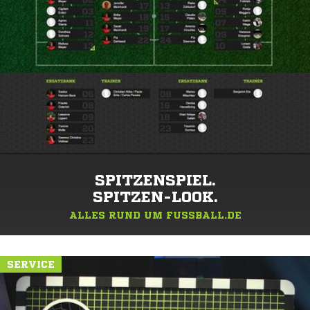
SPITZENSPIEL.
SPITZEN-LOOK.
ALLES RUND UM FUSSBALL.DE
SERVICE