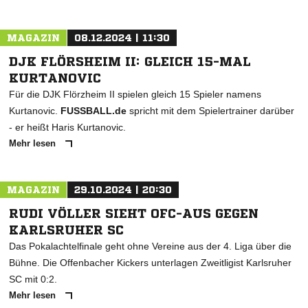
MAGAZIN
08.12.2024 | 11:30
DJK FLÖRSHEIM II: GLEICH 15-MAL
KURTANOVIC
Für die DJK Flörzheim II spielen gleich 15 Spieler namens
Kurtanovic.
FUSSBALL.de
spricht mit dem Spielertrainer darüber
- er heißt Haris Kurtanovic.
Mehr lesen
MAGAZIN
29.10.2024 | 20:30
RUDI VÖLLER SIEHT OFC-AUS GEGEN
KARLSRUHER SC
Das Pokalachtelfinale geht ohne Vereine aus der 4. Liga über die
Bühne. Die Offenbacher Kickers unterlagen Zweitligist Karlsruher
SC mit 0:2.
Mehr lesen