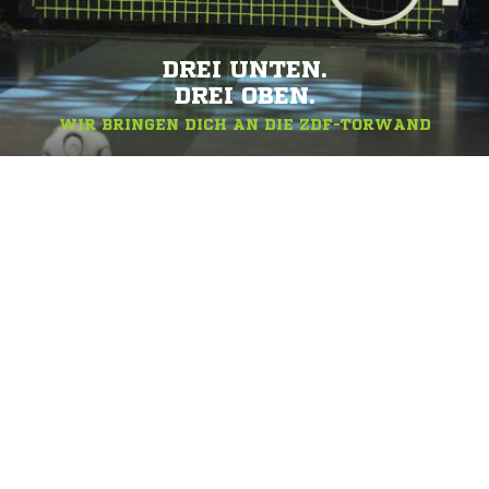
DREI UNTEN.
DREI OBEN.
WIR BRINGEN DICH AN DIE ZDF-TORWAND