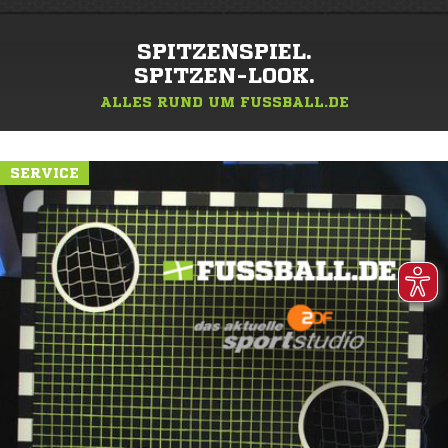
SPITZENSPIEL.
SPITZEN-LOOK.
ALLES RUND UM FUSSBALL.DE
SERVICE