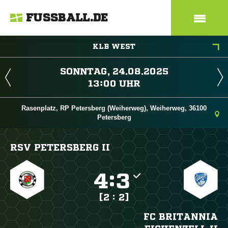
FUSSBALL.DE
KLB WEST
 
 
Rasenplatz, RP Petersberg (Weiherweg), Weiherweg, 36100
Petersberg
RSV PETERSBERG II

:

[2 : 2]
FC BRITANNIA