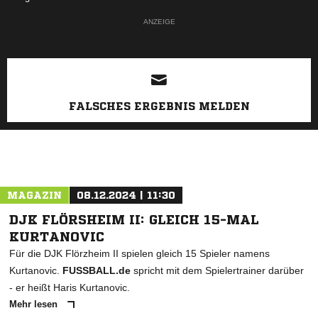
ANZEIGE
FALSCHES ERGEBNIS MELDEN
MAGAZIN
08.12.2024 | 11:30
DJK FLÖRSHEIM II: GLEICH 15-MAL
KURTANOVIC
Für die DJK Flörzheim II spielen gleich 15 Spieler namens
Kurtanovic.
FUSSBALL.de
spricht mit dem Spielertrainer darüber
- er heißt Haris Kurtanovic.
Mehr lesen