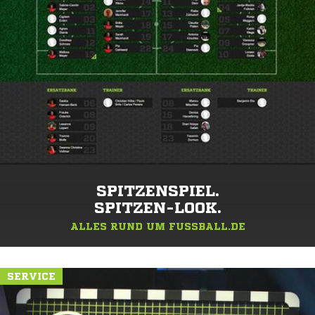
SPITZENSPIEL.
SPITZEN-LOOK.
ALLES RUND UM FUSSBALL.DE
SERVICE