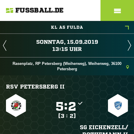
FUSSBALL.DE
KL A5 FULDA
 
 
Rasenplatz, RP Petersberg (Weiherweg), Weiherweg, 36100
Petersberg
RSV PETERSBERG II

:

[3 : 2]
SG EICHENZELL/​