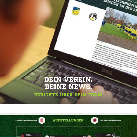
DEIN VEREIN.
DEINE NEWS.
BERICHTE ÜBER DEIN TEAM.