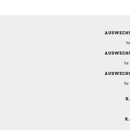
AUSWECH
fü
AUSWECH
für
AUSWECH
für
K.
K.