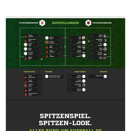
SPITZENSPIEL.
SPITZEN-LOOK.
ALLES RUND UM FUSSBALL.DE