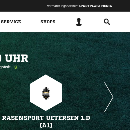
Vermarktungspartner:
 SERVICE
SHOPS
 
ngstedt
RASENSPORT UETERSEN 1.D
(A1)