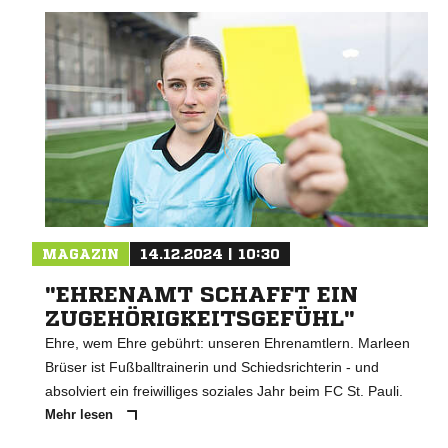
MAGAZIN
14.12.2024 | 10:30
"EHRENAMT SCHAFFT EIN
ZUGEHÖRIGKEITSGEFÜHL"
Ehre, wem Ehre gebührt: unseren Ehrenamtlern. Marleen
Brüser ist Fußballtrainerin und Schiedsrichterin - und
absolviert ein freiwilliges soziales Jahr beim FC St. Pauli.
Mehr lesen