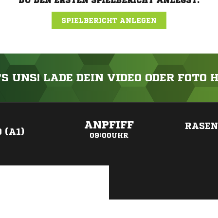
DU DEN ERSTEN SPIELBERICHT ANLEGST.
SPIELBERICHT ANLEGEN
'S UNS! LADE DEIN VIDEO ODER FOTO 
ANZEIGE
ANPFIFF
RASEN
 (A1)
09:00UHR