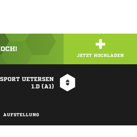
+
HOCH!
JETZT HOCHLADEN
SPORT UETERSEN
1.D (A1)
AUFSTELLUNG