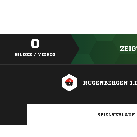
0
ZEIG
BILDER / VIDEOS
RUGENBERGEN 1.D
SPIELVERLAUF