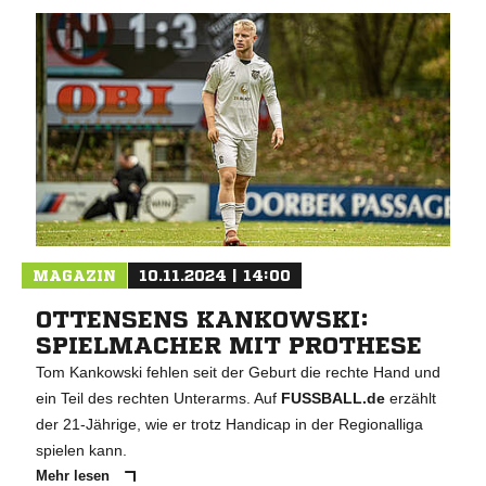
MAGAZIN
10.11.2024 | 14:00
OTTENSENS KANKOWSKI:
SPIELMACHER MIT PROTHESE
Tom Kankowski fehlen seit der Geburt die rechte Hand und
ein Teil des rechten Unterarms. Auf
FUSSBALL.de
erzählt
der 21-Jährige, wie er trotz Handicap in der Regionalliga
spielen kann.
Mehr lesen