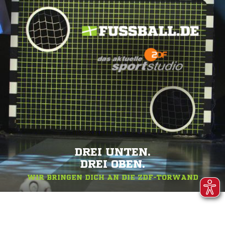
DREI UNTEN.
DREI OBEN.
WIR BRINGEN DICH AN DIE ZDF-TORWAND