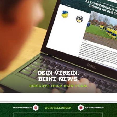
DEIN VEREIN.
DEINE NEWS.
BERICHTE ÜBER DEIN TEAM.