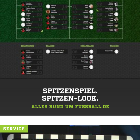
SPITZENSPIEL.
SPITZEN-LOOK.
ALLES RUND UM FUSSBALL.DE
SERVICE