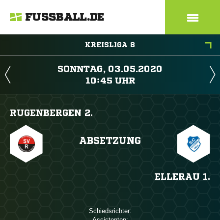
FUSSBALL.DE
KREISLIGA 8
 
 
RUGENBERGEN 2.
ABSETZUNG
ELLERAU 1.
Schiedsrichter:
Assistenten: