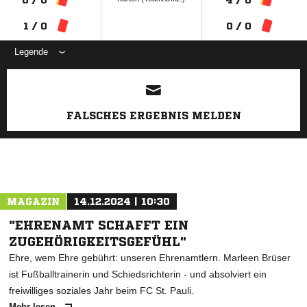
1 / 0
0 / 0
Legende
ANZEIGE
FALSCHES ERGEBNIS MELDEN
MAGAZIN
14.12.2024 | 10:30
"EHRENAMT SCHAFFT EIN
ZUGEHÖRIGKEITSGEFÜHL"
Ehre, wem Ehre gebührt: unseren Ehrenamtlern. Marleen Brüser
ist Fußballtrainerin und Schiedsrichterin - und absolviert ein
freiwilliges soziales Jahr beim FC St. Pauli.
Mehr lesen