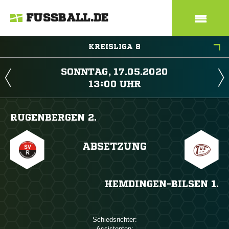
FUSSBALL.DE
KREISLIGA 8
 
 
RUGENBERGEN 2.
ABSETZUNG
HEMDINGEN-BILSEN 1.
Schiedsrichter:
Assistenten: