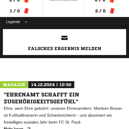
1 / 0
2 / 0
Legende
ANZEIGE
FALSCHES ERGEBNIS MELDEN
MAGAZIN
14.12.2024 | 10:30
"EHRENAMT SCHAFFT EIN
ZUGEHÖRIGKEITSGEFÜHL"
Ehre, wem Ehre gebührt: unseren Ehrenamtlern. Marleen Brüser
ist Fußballtrainerin und Schiedsrichterin - und absolviert ein
freiwilliges soziales Jahr beim FC St. Pauli.
Mehr lesen