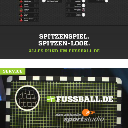
SPITZENSPIEL.
SPITZEN-LOOK.
ALLES RUND UM FUSSBALL.DE
SERVICE