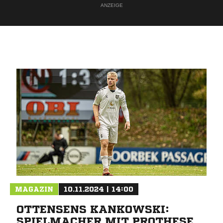
ANZEIGE
MAGAZIN
10.11.2024 | 14:00
OTTENSENS KANKOWSKI:
SPIELMACHER MIT PROTHESE