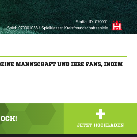
Staffel-ID:
070001
Spiel:
070001033 / Spielklasse: Kreisfreundschaftsspiele
 DEINE MANNSCHAFT UND IHRE FANS, INDEM
+
HOCH!
JETZT HOCHLADEN