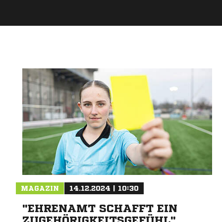
MAGAZIN
14.12.2024 | 10:30
"EHRENAMT SCHAFFT EIN
ZUGEHÖRIGKEITSGEFÜHL"