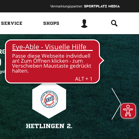
Vermarktungspartner:
 SERVICE
SHOPS
RG
 
ngstedt
HETLINGEN 2.