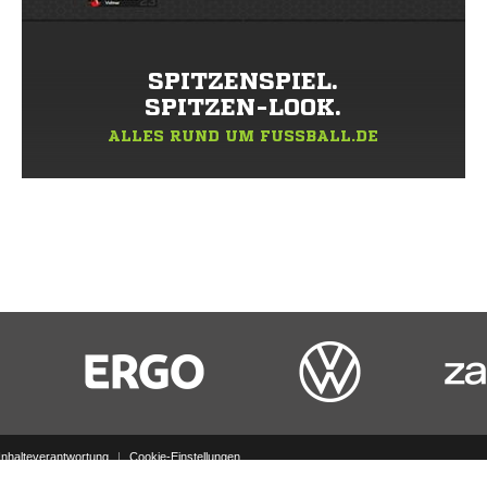
SPITZENSPIEL.
SPITZEN-LOOK.
ALLES RUND UM FUSSBALL.DE
Inhalteverantwortung
|
Cookie-Einstellungen