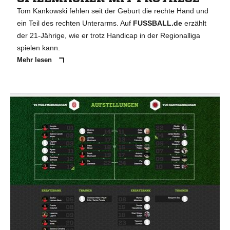
Tom Kankowski fehlen seit der Geburt die rechte Hand und
ein Teil des rechten Unterarms. Auf
FUSSBALL.de
erzählt
der 21-Jährige, wie er trotz Handicap in der Regionalliga
spielen kann.
Mehr lesen