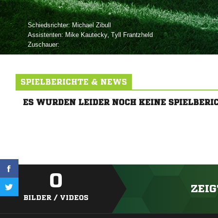
Schiedsrichter:
 
Assistenten:
 
,  
Zuschauer:
SPIELBERICHTE & NEWS
ES WURDEN LEIDER NOCH KEINE SPIELBERI
0
ZEIG
BILDER / VIDEOS