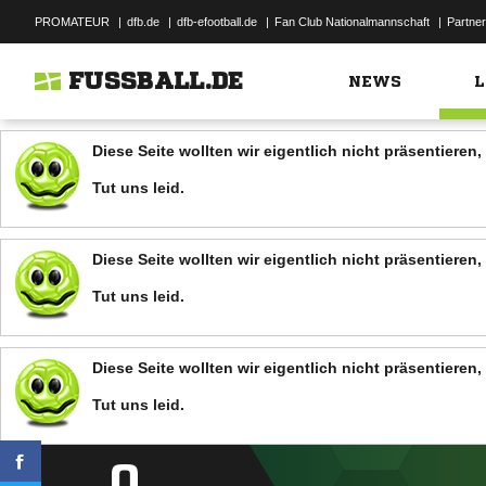
PROMATEUR
|
dfb.de
|
dfb-efootball.de
|
Fan Club Nationalmannschaft
|
Partner
FUSSBALL.DE
NEWS
L
Diese Seite wollten wir eigentlich nicht präsentiere
Tut uns leid.
Diese Seite wollten wir eigentlich nicht präsentiere
Tut uns leid.
Diese Seite wollten wir eigentlich nicht präsentiere
Tut uns leid.
0