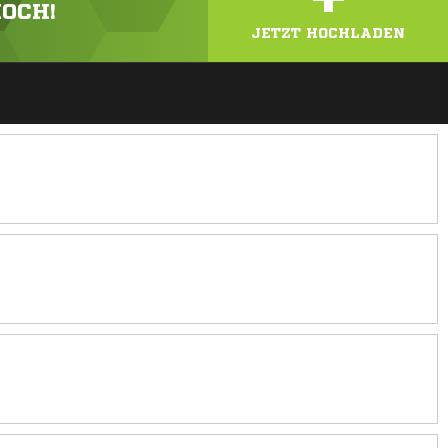
HOCH!
JETZT HOCHLADEN