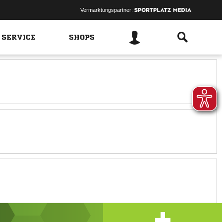
Vermarktungspartner:
 SERVICE
SHOPS
+