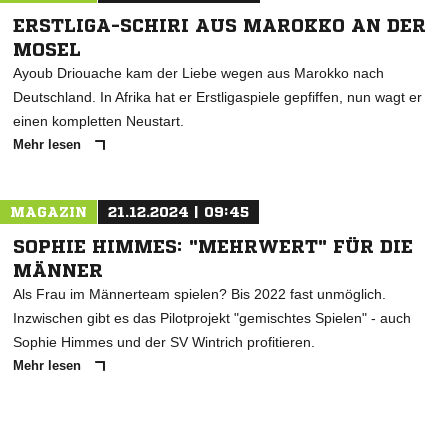
ERSTLIGA-SCHIRI AUS MAROKKO AN DER
MOSEL
Ayoub Driouache kam der Liebe wegen aus Marokko nach
Deutschland. In Afrika hat er Erstligaspiele gepfiffen, nun wagt er
einen kompletten Neustart.
Mehr lesen
MAGAZIN
21.12.2024 | 09:45
SOPHIE HIMMES: "MEHRWERT" FÜR DIE
MÄNNER
Als Frau im Männerteam spielen? Bis 2022 fast unmöglich.
Inzwischen gibt es das Pilotprojekt "gemischtes Spielen" - auch
Sophie Himmes und der SV Wintrich profitieren.
Mehr lesen