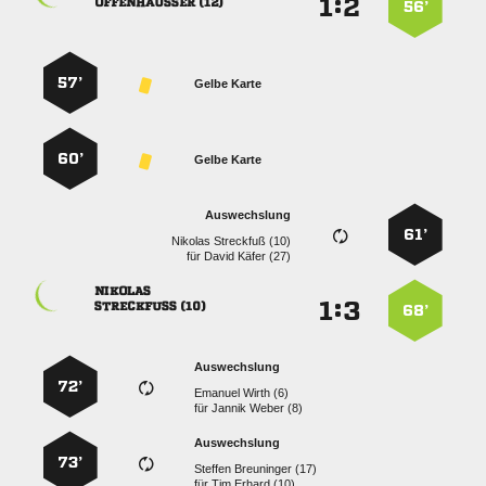
:


 
56’
57’
Gelbe Karte
60’
Gelbe Karte
Auswechslung
61’
  
für
  

:


 
68’
Auswechslung
72’
  
für
  
Auswechslung
73’
  
für
  