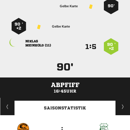
90’
Gelbe Karte
90 ’
Gelbe Karte
+2

90 ’
:


 
+2
90'
ABPFIFF
16:45UHR
ANZEIGE
SAISONSTATISTIK
: