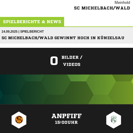

SC MICHELBACH/WALD
SPIELBERICHTE & NEWS
14.09.2025 | SPIELBERICHT
SC MICHELBACH/WALD GEWINNT HOCH IN KÜNZELSAU
0
BILDER /
VIDEOS
ANZEIGE
ANPFIFF
15:00UHR