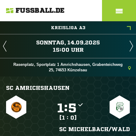
FUSSBALL.DE
KREISLIGA A3
 
 
Rasenplatz, Sportplatz 1 Amrichshausen, Grabenteichweg
25, 74653 Künzelsau
SC AMRICHSHAUSEN

:

[1 : 0]
SC MICHELBACH/​WALD