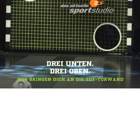
DREI UNTEN.
DREI OBEN.
WIR BRINGEN DICH AN DIE ZDF-TORWAND