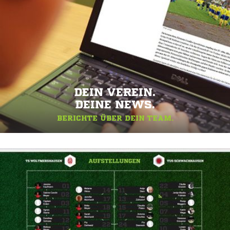
DEIN VEREIN.
DEINE NEWS.
BERICHTE ÜBER DEIN TEAM.