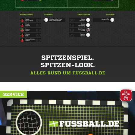
SPITZENSPIEL.
SPITZEN-LOOK.
ALLES RUND UM FUSSBALL.DE
SERVICE