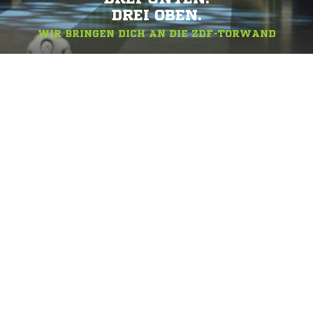
DREI OBEN.
WIR BRINGEN DICH AN DIE ZDF-TORWAND