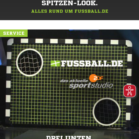
SPITZEN-LOOK.
ALLES RUND UM FUSSBALL.DE
SERVICE
DREI UNTEN.