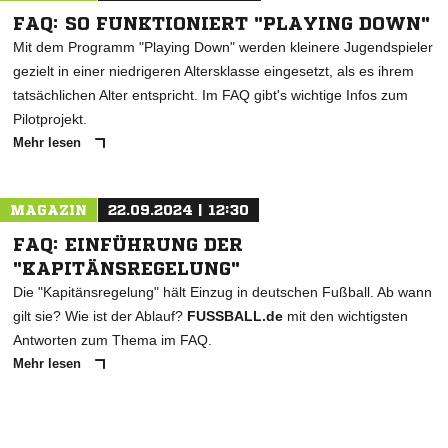
FAQ: SO FUNKTIONIERT "PLAYING DOWN"
Mit dem Programm "Playing Down" werden kleinere Jugendspieler
gezielt in einer niedrigeren Altersklasse eingesetzt, als es ihrem
tatsächlichen Alter entspricht. Im FAQ gibt's wichtige Infos zum
Pilotprojekt.
Mehr lesen
MAGAZIN
22.09.2024 | 12:30
FAQ: EINFÜHRUNG DER
"KAPITÄNSREGELUNG"
Die "Kapitänsregelung" hält Einzug in deutschen Fußball. Ab wann
gilt sie? Wie ist der Ablauf?
FUSSBALL.de
mit den wichtigsten
Antworten zum Thema im FAQ.
Mehr lesen