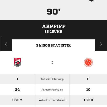
90'
ABPFIFF
15:15UHR
ANZEIGE
SAISONSTATISTIK
:
1
8
Aktuelle Platzierung
24
10
Aktuelle Punktzahl
35:17
15:18
Aktuelles Torverhältnis