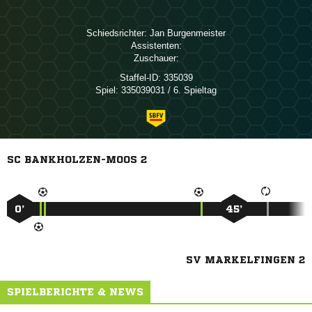
Schiedsrichter:
 
Assistenten:
Zuschauer:
Staffel-ID:
335039
Spiel:
335039031 / 6. Spieltag
SC BANKHOLZEN-MOOS 2
0’
45’
SV MARKELFINGEN 2
SPIELBERICHTE & NEWS