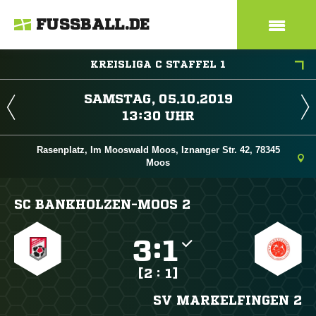
FUSSBALL.DE
KREISLIGA C STAFFEL 1
 
 
Rasenplatz, Im Mooswald Moos, Iznanger Str. 42, 78345
Moos
SC BANKHOLZEN-MOOS 2

:

[2 : 1]
SV MARKELFINGEN 2