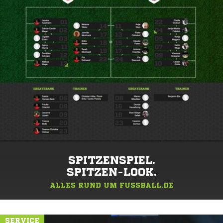
SPITZENSPIEL.
SPITZEN-LOOK.
ALLES RUND UM FUSSBALL.DE
SERVICE