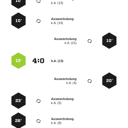
10’
k.A. (13)
Auswechslung
10’
k.A. (14)
Auswechslung
10’
k.A. (21)
:


13’
k.A. (13)
Auswechslung
20’
k.A. (4)
Auswechslung
23’
k.A. (5)
Auswechslung
26’
k.A. (8)