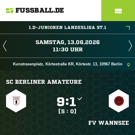
FUSSBALL.DE
1.D-JUNIOREN LANDESLIGA ST.1
 
 
Kunstrasenplatz, Körtestraße KR, Körtestr. 13, 10967 Berlin
SC BERLINER AMATEURE

:

[5 : 0]
FV WANNSEE