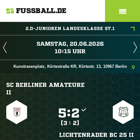
FUSSBALL.DE
2.D-JUNIOREN LANDESKLASSE ST.1
 
 
Kunstrasenplatz, Körtestraße KR, Körtestr. 13, 10967 Berlin
SC BERLINER AMATEURE
II

:

[3 : 2]
LICHTENRADER BC 25 II