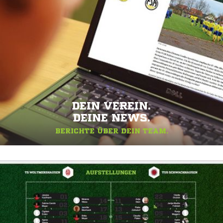
DEIN VEREIN.
DEINE NEWS.
BERICHTE ÜBER DEIN TEAM.