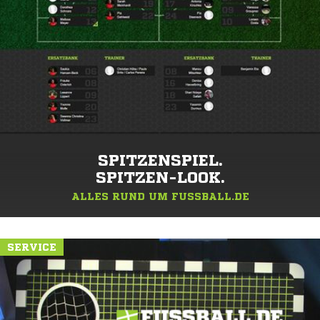
SPITZENSPIEL.
SPITZEN-LOOK.
ALLES RUND UM FUSSBALL.DE
SERVICE