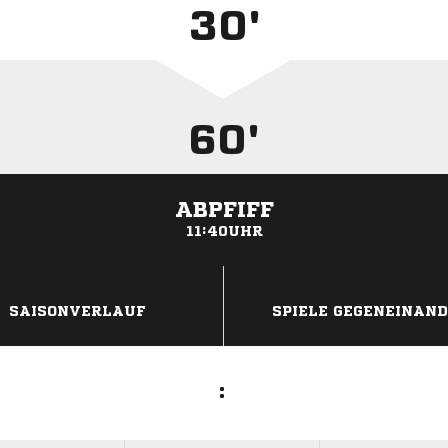
30'
60'
ABPFIFF
11:40UHR
ANZEIGE
SAISONVERLAUF
SPIELE GEGENEINAN
: