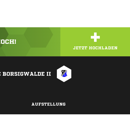
+
HOCH!
JETZT HOCHLADEN
C BORSIGWALDE II
AUFSTELLUNG