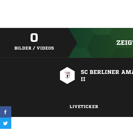
0
ZEIG
BILDER / VIDEOS
SC BERLINER AM
II
LIVETICKER