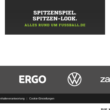
SPITZENSPIEL.
SPITZEN-LOOK.
ALLES RUND UM FUSSBALL.DE
Inhalteverantwortung
|
Cookie-Einstellungen
DIE