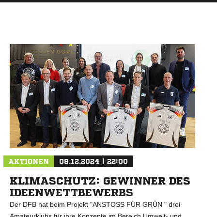
AKTIONEN
08.12.2024 | 22:00
KLIMASCHUTZ: GEWINNER DES
IDEENWETTBEWERBS
Der DFB hat beim Projekt "ANSTOSS FÜR GRÜN " drei
Amateurklubs für ihre Konzepte im Bereich Umwelt- und