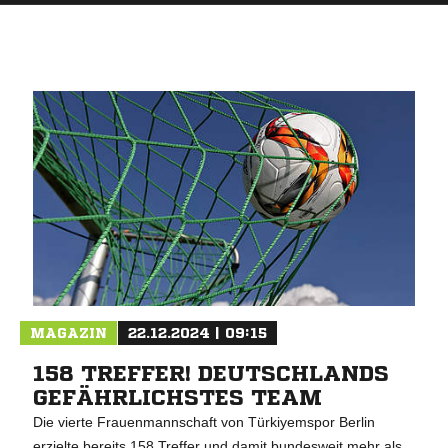
MAGAZIN
22.12.2024 | 09:15
158 TREFFER! DEUTSCHLANDS
GEFÄHRLICHSTES TEAM
Die vierte Frauenmannschaft von Türkiyemspor Berlin
erzielte bereits 158 Treffer und damit bundesweit mehr als