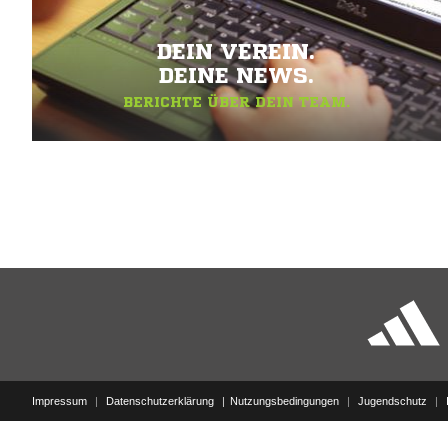
DEIN VEREIN.
DEINE NEWS.
BERICHTE ÜBER DEIN TEAM.
Impressum
|
Datenschutzerklärung
Nutzungsbedingungen
|
Jugendschutz
|