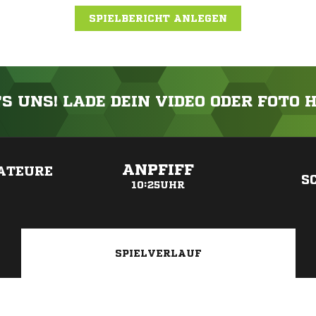
SPIELBERICHT ANLEGEN
'S UNS! LADE DEIN VIDEO ODER FOTO 
ANZEIGE
ANPFIFF
ATEURE
S
10:25UHR
SPIELVERLAUF