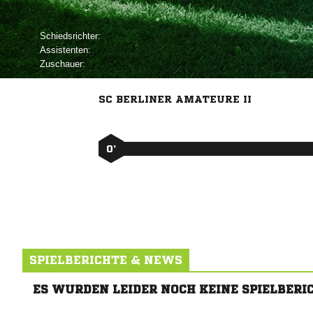
Schiedsrichter:
Assistenten:
Zuschauer:
SC BERLINER AMATEURE II
0’
SPIELBERICHTE & NEWS
ES WURDEN LEIDER NOCH KEINE SPIELBERI