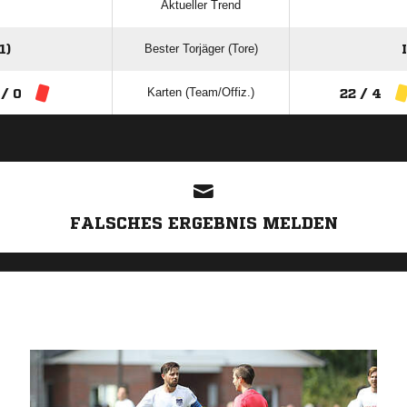
Aktueller Trend
Bester Torjäger (Tore)
1)
Karten (Team/Offiz.)
 / 0
22 / 4
ANZEIGE
FALSCHES ERGEBNIS MELDEN