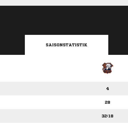
SAISONSTATISTIK
4
28
32:18