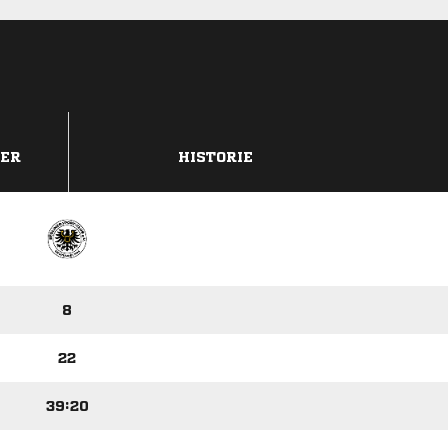
DER
HISTORIE
8
22
39:20