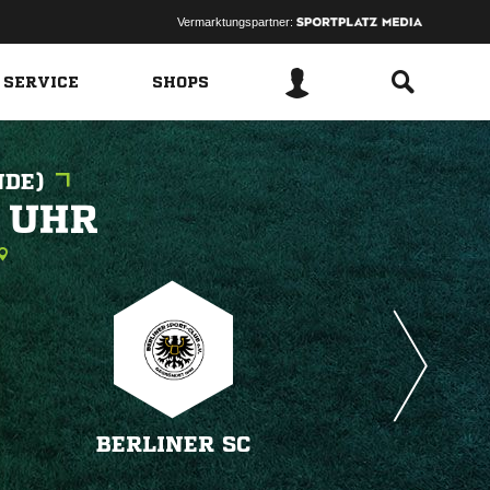
Vermarktungspartner:
 SERVICE
SHOPS
NDE)
 
BERLINER SC