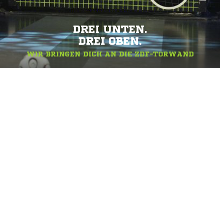
DREI UNTEN.
DREI OBEN.
WIR BRINGEN DICH AN DIE ZDF-TORWAND