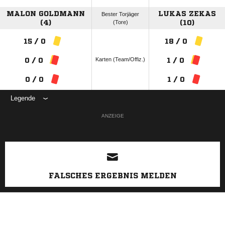
MALON GOLDMANN
LUKAS ZEKAS
Bester Torjäger
(4)
(Tore)
(10)
15 / 0
18 / 0
Karten (Team/Offiz.)
0 / 0
1 / 0
0 / 0
1 / 0
Legende
ANZEIGE
FALSCHES ERGEBNIS MELDEN