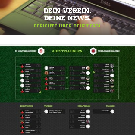
DEIN VEREIN.
DEINE NEWS.
BERICHTE ÜBER DEIN TEAM.