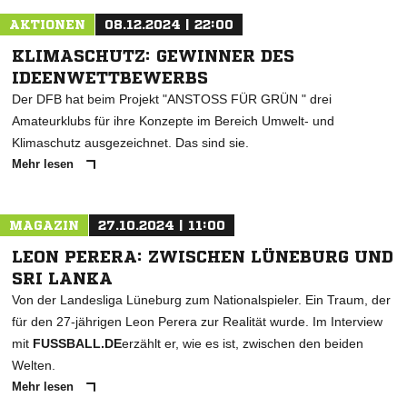
AKTIONEN
08.12.2024 | 22:00
KLIMASCHUTZ: GEWINNER DES
IDEENWETTBEWERBS
Der DFB hat beim Projekt "ANSTOSS FÜR GRÜN " drei
Amateurklubs für ihre Konzepte im Bereich Umwelt- und
Klimaschutz ausgezeichnet. Das sind sie.
Mehr lesen
MAGAZIN
27.10.2024 | 11:00
LEON PERERA: ZWISCHEN LÜNEBURG UND
SRI LANKA
Von der Landesliga Lüneburg zum Nationalspieler. Ein Traum, der
für den 27-jährigen Leon Perera zur Realität wurde. Im Interview
mit
FUSSBALL.DE
erzählt er, wie es ist, zwischen den beiden
Welten.
Mehr lesen