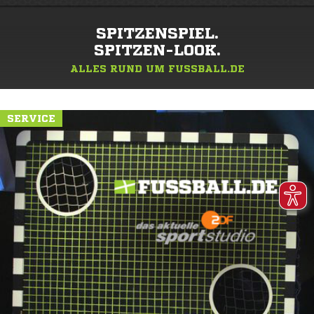
SPITZENSPIEL.
SPITZEN-LOOK.
ALLES RUND UM FUSSBALL.DE
SERVICE