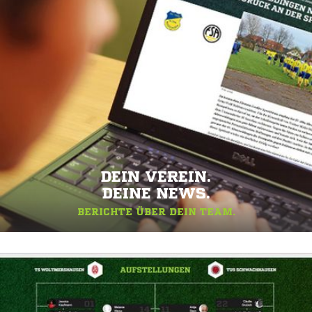
DEIN VEREIN.
DEINE NEWS.
BERICHTE ÜBER DEIN TEAM.