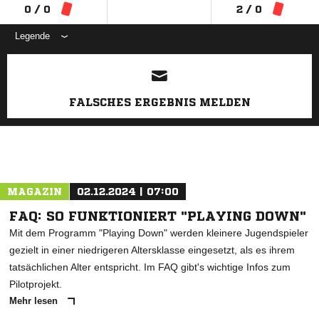
0 / 0
2 / 0
Legende
ANZEIGE
FALSCHES ERGEBNIS MELDEN
MAGAZIN
02.12.2024 | 07:00
FAQ: SO FUNKTIONIERT "PLAYING DOWN"
Mit dem Programm "Playing Down" werden kleinere Jugendspieler
gezielt in einer niedrigeren Altersklasse eingesetzt, als es ihrem
tatsächlichen Alter entspricht. Im FAQ gibt's wichtige Infos zum
Pilotprojekt.
Mehr lesen