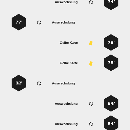
74’
Auswechslung
77’
Auswechslung
78’
Gelbe Karte
79’
Gelbe Karte
82’
Auswechslung
84’
Auswechslung
84’
Auswechslung