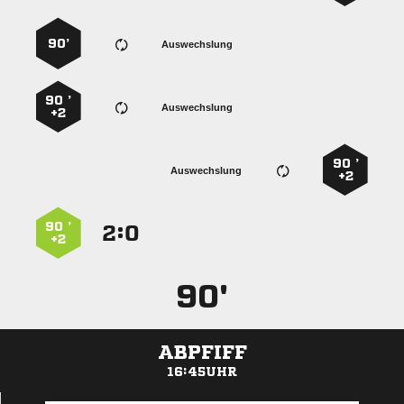
90’
Auswechslung
90 ’
Auswechslung
+2
90 ’
Auswechslung
+2
90 ’
:


+2
90'
ABPFIFF
16:45UHR
ANZEIGE