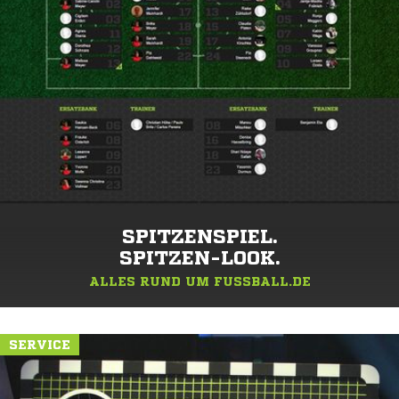
SPITZENSPIEL.
SPITZEN-LOOK.
ALLES RUND UM FUSSBALL.DE
SERVICE