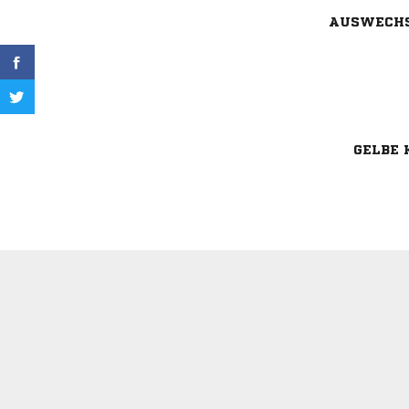
AUSWECH
GELBE 