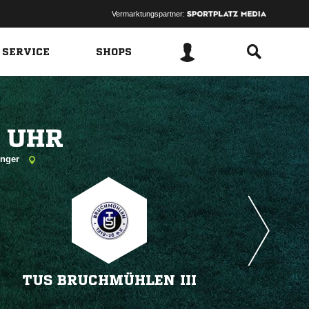
Vermarktungspartner:
 SERVICE
SHOPS
 
Enger
TUS BRUCHMÜHLEN III