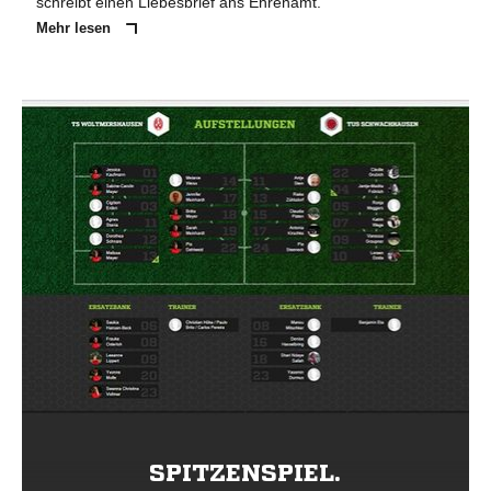
schreibt einen Liebesbrief ans Ehrenamt.
Mehr lesen
SPITZENSPIEL.