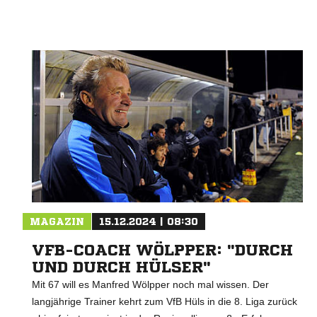
MAGAZIN
15.12.2024 | 08:30
VFB-COACH WÖLPPER: "DURCH
UND DURCH HÜLSER"
Mit 67 will es Manfred Wölpper noch mal wissen. Der
langjährige Trainer kehrt zum VfB Hüls in die 8. Liga zurück