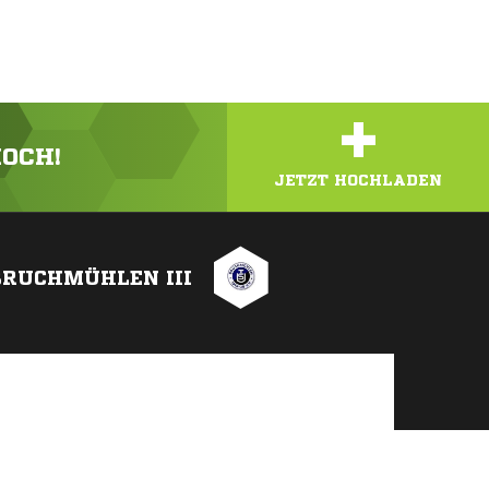
+
HOCH!
JETZT HOCHLADEN
BRUCHMÜHLEN III