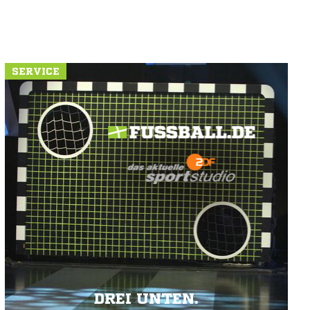
SERVICE
DREI UNTEN.