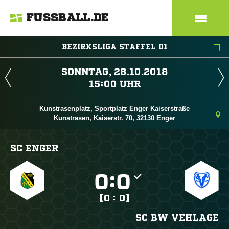
FUSSBALL.DE
BEZIRKSLIGA STAFFEL 01
 
 
Kunstrasenplatz, Sportplatz Enger Kaiserstraße
Kunstrasen, Kaiserstr. 70, 32130 Enger
SC ENGER

:

[0 : 0]
SC BW VEHLAGE