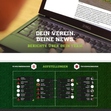
DEIN VEREIN.
DEINE NEWS.
BERICHTE ÜBER DEIN TEAM.