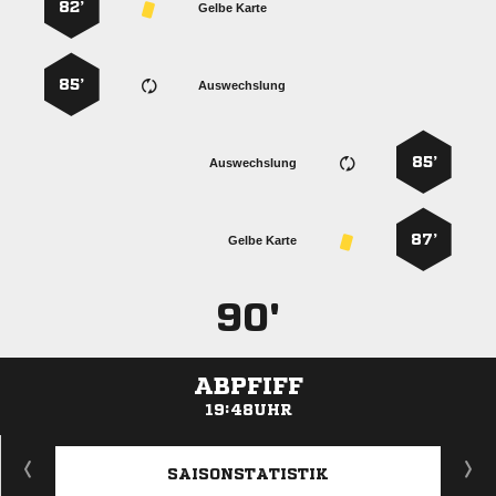
82’
Gelbe Karte
85’
Auswechslung
85’
Auswechslung
87’
Gelbe Karte
90'
ABPFIFF
19:48UHR
ANZEIGE
SAISONSTATISTIK