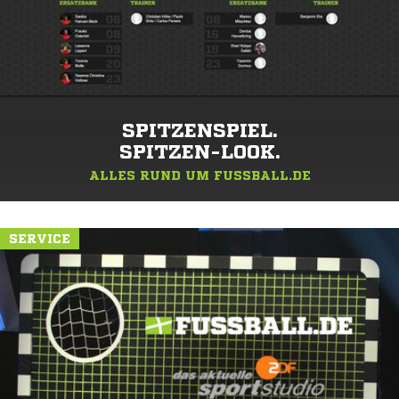
SPITZENSPIEL.
SPITZEN-LOOK.
ALLES RUND UM FUSSBALL.DE
SERVICE