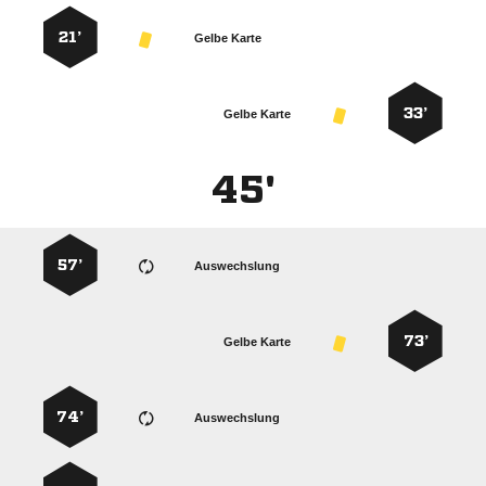
21’
Gelbe Karte
33’
Gelbe Karte
45'
57’
Auswechslung
73’
Gelbe Karte
74’
Auswechslung