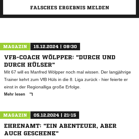
FALSCHES ERGEBNIS MELDEN
MAGAZIN
15.12.2024 | 08:30
VFB-COACH WÖLPPER: "DURCH UND
DURCH HÜLSER"
Mit 67 will es Manfred Wölpper noch mal wissen. Der langjährige
Trainer kehrt zum VfB Hüls in die 8. Liga zurück - hier feierte er
einst in der Regionalliga große Erfolge.
Mehr lesen
MAGAZIN
05.12.2024 | 21:15
EHRENAMT: "EIN ABENTEUER, ABER
AUCH GESCHENK"