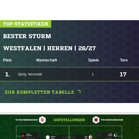
TOP-STATISTIKEN
BESTER STURM
WESTFALEN | HERREN | 26/27
Platz
Mannschaft
Spiele
Tore
1.
17
SpVg. Versmold
1
ZUR KOMPLETTEN TABELLE