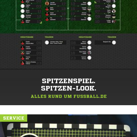
SPITZENSPIEL.
SPITZEN-LOOK.
ALLES RUND UM FUSSBALL.DE
SERVICE