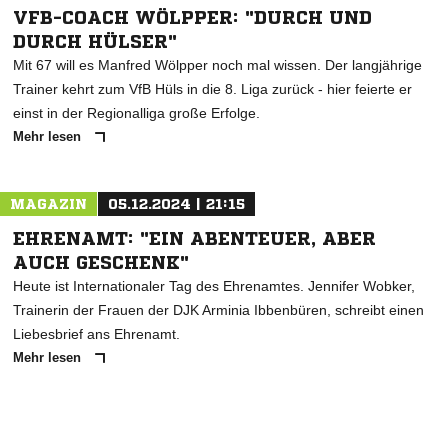
VFB-COACH WÖLPPER: "DURCH UND
DURCH HÜLSER"
Mit 67 will es Manfred Wölpper noch mal wissen. Der langjährige
Trainer kehrt zum VfB Hüls in die 8. Liga zurück - hier feierte er
einst in der Regionalliga große Erfolge.
Mehr lesen
MAGAZIN
05.12.2024 | 21:15
EHRENAMT: "EIN ABENTEUER, ABER
AUCH GESCHENK"
Heute ist Internationaler Tag des Ehrenamtes. Jennifer Wobker,
Trainerin der Frauen der DJK Arminia Ibbenbüren, schreibt einen
Liebesbrief ans Ehrenamt.
Mehr lesen