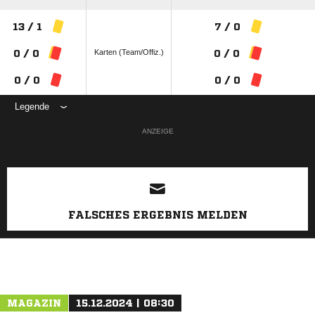
13 / 1
7 / 0
Karten (Team/Offiz.)
0 / 0
0 / 0
0 / 0
0 / 0
Legende
ANZEIGE
FALSCHES ERGEBNIS MELDEN
MAGAZIN
15.12.2024 | 08:30