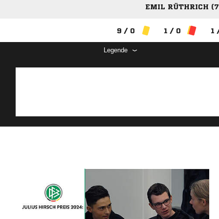
EMIL RÜTHRICH (7
9 / 0
1 / 0
1 
Legende