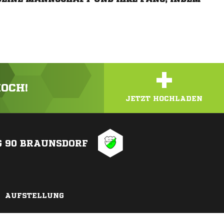
+
HOCH!
JETZT HOCHLADEN
G 90 BRAUNSDORF
AUFSTELLUNG