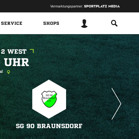
Vermarktungspartner:
 SERVICE
SHOPS
 2 WEST
 
tal
SG 90 BRAUNSDORF