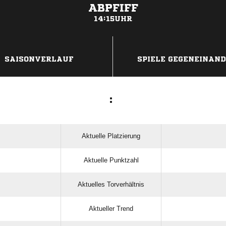
ABPFIFF
14:15UHR
ANZEIGE
SAISONVERLAUF
SPIELE GEGENEINAN
:
Aktuelle Platzierung
Aktuelle Punktzahl
Aktuelles Torverhältnis
Aktueller Trend