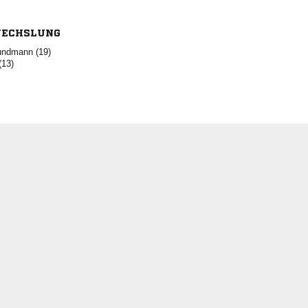
ECHSLUNG
 
(13)