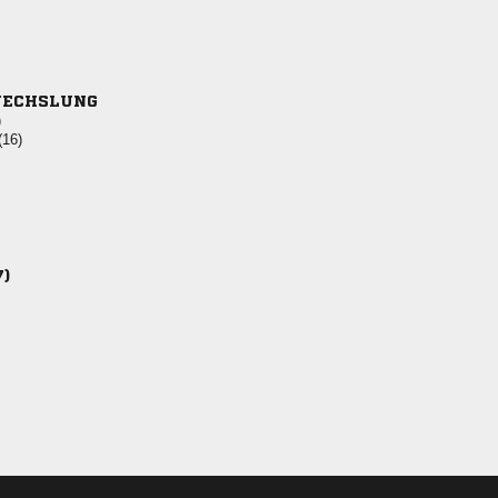
ECHSLUNG
)
(16)
7)