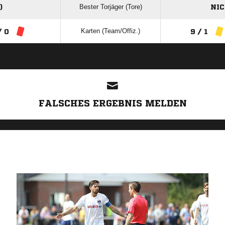
Bester Torjäger (Tore)
)
NIC
Karten (Team/Offiz.)
/ 0
9 / 1
ANZEIGE
FALSCHES ERGEBNIS MELDEN