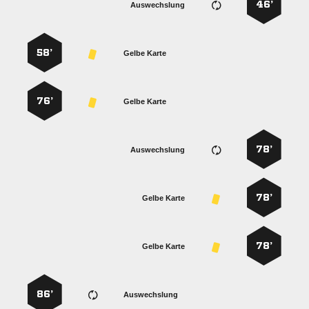
46’
Auswechslung
58’
Gelbe Karte
76’
Gelbe Karte
78’
Auswechslung
78’
Gelbe Karte
78’
Gelbe Karte
86’
Auswechslung