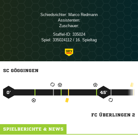
Schiedsrichter:
 
Assistenten:
Zuschauer:
Staffel-ID:
335024
Spiel:
335024112 / 16. Spieltag
SC GÖGGINGEN
0’
45’
FC ÜBERLINGEN 2
SPIELBERICHTE & NEWS