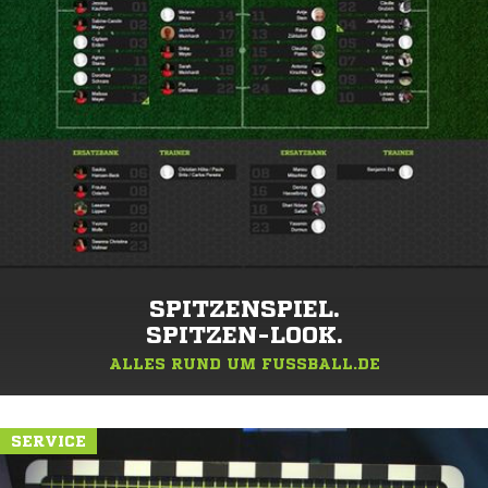
SPITZENSPIEL.
SPITZEN-LOOK.
ALLES RUND UM FUSSBALL.DE
SERVICE