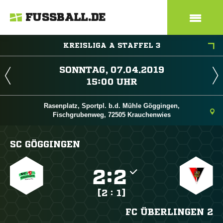
FUSSBALL.DE
KREISLIGA A STAFFEL 3
 
 
Rasenplatz, Sportpl. b.d. Mühle Göggingen,
Fischgrubenweg, 72505 Krauchenwies
SC GÖGGINGEN

:

[2 : 1]
FC ÜBERLINGEN 2