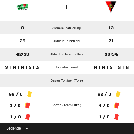
:
8
12
Aktuelle Platzierung
29
21
Aktuelle Punktzahl
42:53
30:54
Aktuelles Torverhältnis
S | N | N | S | N
N | N | S | N | N
Aktueller Trend
Bester Torjäger (Tore)
58 / 0
62 / 0
Karten (Team/Offiz.)
1 / 0
4 / 0
1 / 0
1 / 0
Legende