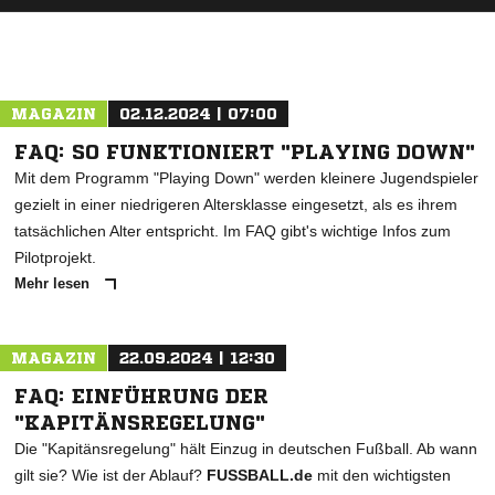
MAGAZIN
02.12.2024 | 07:00
FAQ: SO FUNKTIONIERT "PLAYING DOWN"
Mit dem Programm "Playing Down" werden kleinere Jugendspieler
gezielt in einer niedrigeren Altersklasse eingesetzt, als es ihrem
tatsächlichen Alter entspricht. Im FAQ gibt's wichtige Infos zum
Pilotprojekt.
Mehr lesen
MAGAZIN
22.09.2024 | 12:30
FAQ: EINFÜHRUNG DER
"KAPITÄNSREGELUNG"
Die "Kapitänsregelung" hält Einzug in deutschen Fußball. Ab wann
gilt sie? Wie ist der Ablauf?
FUSSBALL.de
mit den wichtigsten