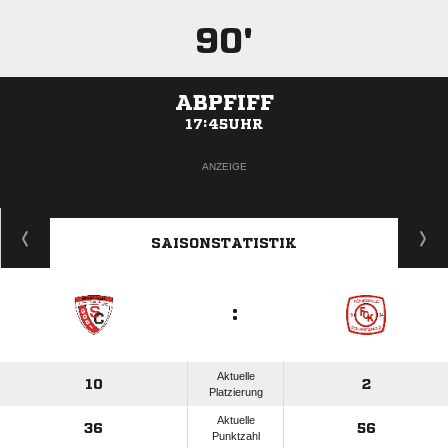
90'
ABPFIFF
17:45UHR
ANZEIGE
SAISONSTATISTIK
:
Aktuelle
10
2
Platzierung
Aktuelle
36
56
Punktzahl