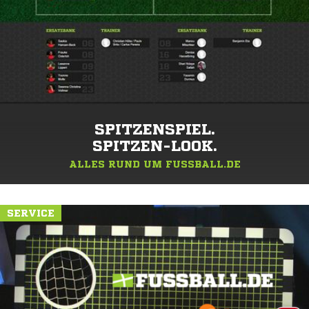
SPITZENSPIEL.
SPITZEN-LOOK.
ALLES RUND UM FUSSBALL.DE
SERVICE