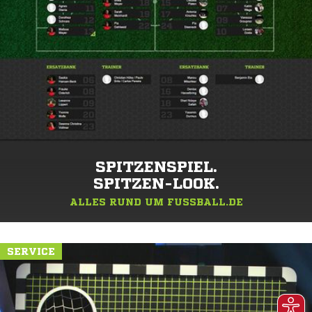
SPITZENSPIEL.
SPITZEN-LOOK.
ALLES RUND UM FUSSBALL.DE
SERVICE