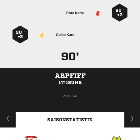
90 ’
Rote Karte
+2
90 ’
Gelbe Karte
+2
90'
ABPFIFF
17:15UHR
ANZEIGE
SAISONSTATISTIK