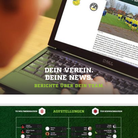
DEIN VEREIN.
DEINE NEWS.
BERICHTE ÜBER DEIN TEAM.