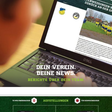
DEIN VEREIN.
DEINE NEWS.
BERICHTE ÜBER DEIN TEAM.