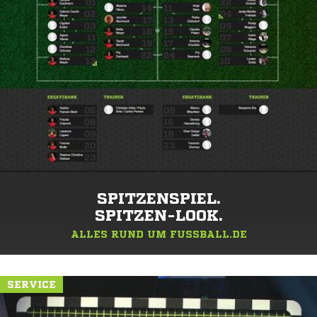
SPITZENSPIEL.
SPITZEN-LOOK.
ALLES RUND UM FUSSBALL.DE
SERVICE