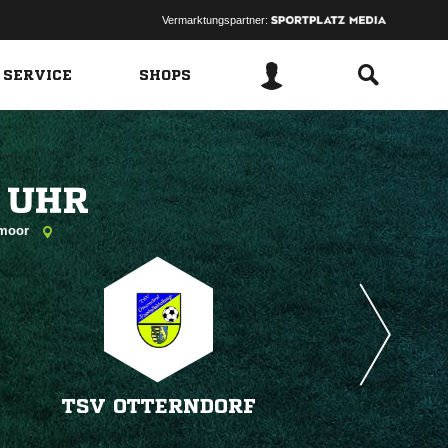
Vermarktungspartner:
 SERVICE
SHOPS
 
mmoor
TSV OTTERNDORF