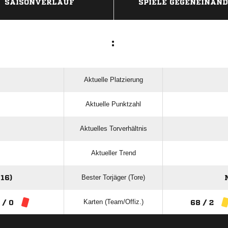
SAISONVERLAUF
SPIELE GEGENEINAN
:
Aktuelle Platzierung
Aktuelle Punktzahl
Aktuelles Torverhältnis
Aktueller Trend
Bester Torjäger (Tore)
16)
Karten (Team/Offiz.)
 / 0
68 / 2