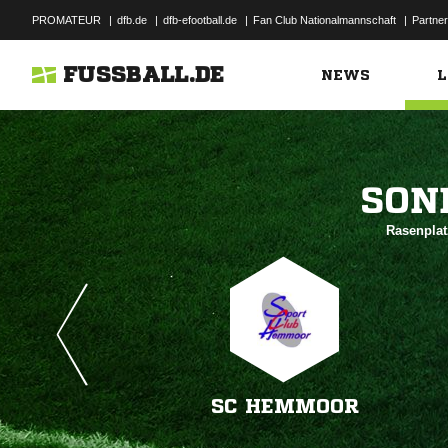
PROMATEUR
|
dfb.de
|
dfb-efootball.de
|
Fan Club Nationalmannschaft
|
Partner
FUSSBALL.DE
NEWS
L

Rasenplat
SC HEMMOOR