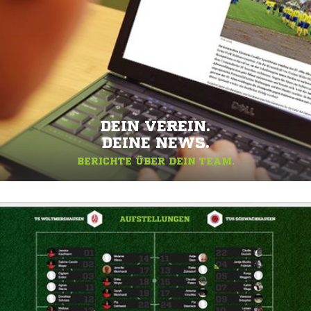
DEIN VEREIN.
DEINE NEWS.
BERICHTE ÜBER DEIN TEAM.