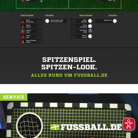
SPITZENSPIEL.
SPITZEN-LOOK.
ALLES RUND UM FUSSBALL.DE
SERVICE