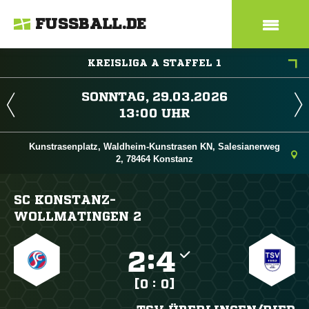
FUSSBALL.DE
KREISLIGA A STAFFEL 1
 
 
Kunstrasenplatz, Waldheim-Kunstrasen KN, Salesianerweg
2, 78464 Konstanz
SC KONSTANZ-
WOLLMATINGEN 2

:

[0 : 0]