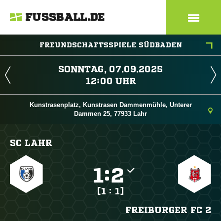
FUSSBALL.DE
FREUNDSCHAFTSSPIELE SÜDBADEN
 
 
Kunstrasenplatz, Kunstrasen Dammenmühle, Unterer
Dammen 25, 77933 Lahr
SC LAHR

:

[1 : 1]
FREIBURGER FC 2