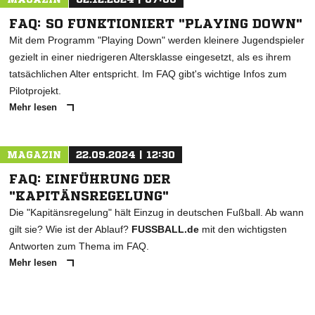
FAQ: SO FUNKTIONIERT "PLAYING DOWN"
Mit dem Programm "Playing Down" werden kleinere Jugendspieler
gezielt in einer niedrigeren Altersklasse eingesetzt, als es ihrem
tatsächlichen Alter entspricht. Im FAQ gibt's wichtige Infos zum
Pilotprojekt.
Mehr lesen
MAGAZIN
22.09.2024 | 12:30
FAQ: EINFÜHRUNG DER
"KAPITÄNSREGELUNG"
Die "Kapitänsregelung" hält Einzug in deutschen Fußball. Ab wann
gilt sie? Wie ist der Ablauf?
FUSSBALL.de
mit den wichtigsten
Antworten zum Thema im FAQ.
Mehr lesen