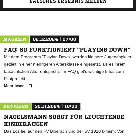
FALSCHES ERGEBNIS MELDEN
MAGAZIN
02.12.2024 | 07:00
FAQ: SO FUNKTIONIERT "PLAYING DOWN"
Mit dem Programm "Playing Down" werden kleinere Jugendspieler
gezielt in einer niedrigeren Altersklasse eingesetzt, als es ihrem
tatsächlichen Alter entspricht. Im FAQ gibt's wichtige Infos zum
Pilotprojekt.
Mehr lesen
AKTIONEN
30.11.2024 | 10:00
NAGELSMANN SORGT FÜR LEUCHTENDE
KINDERAUGEN
Das Los fiel auf den FV Biberach und der SV 1920 Ixheim: Von