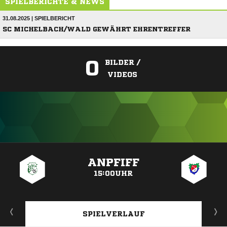
SPIELBERICHTE & NEWS
31.08.2025 | SPIELBERICHT
SC MICHELBACH/WALD GEWÄHRT EHRENTREFFER
0
BILDER /
VIDEOS
ANZEIGE
ANPFIFF
15:00UHR
SPIELVERLAUF