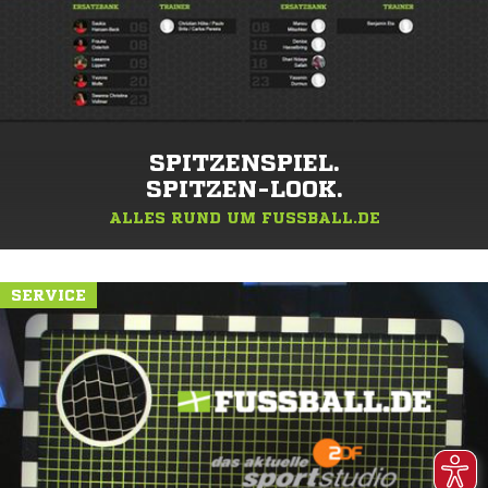
SPITZENSPIEL.
SPITZEN-LOOK.
ALLES RUND UM FUSSBALL.DE
SERVICE