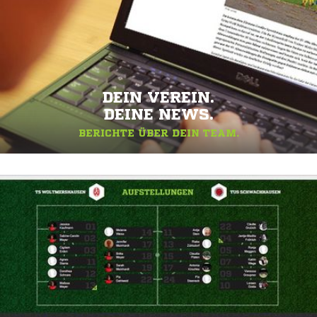
DEIN VEREIN.
DEINE NEWS.
BERICHTE ÜBER DEIN TEAM.