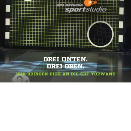
DREI UNTEN.
DREI OBEN.
WIR BRINGEN DICH AN DIE ZDF-TORWAND