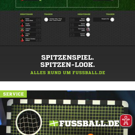
SPITZENSPIEL.
SPITZEN-LOOK.
ALLES RUND UM FUSSBALL.DE
SERVICE