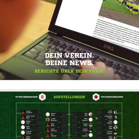
DEIN VEREIN.
DEINE NEWS.
BERICHTE ÜBER DEIN TEAM.