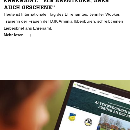
EHRENAMT: "EIN ABENTEUER, ABER
AUCH GESCHENK"
Heute ist Internationaler Tag des Ehrenamtes. Jennifer Wobker,
Trainerin der Frauen der DJK Arminia Ibbenbüren, schreibt einen
Liebesbrief ans Ehrenamt.
Mehr lesen