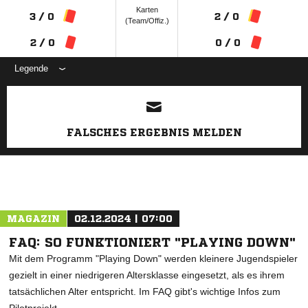
Karten
3 / 0
2 / 0
(Team/Offiz.)
2 / 0
0 / 0
Legende
ANZEIGE
FALSCHES ERGEBNIS MELDEN
MAGAZIN
02.12.2024 | 07:00
FAQ: SO FUNKTIONIERT "PLAYING DOWN"
Mit dem Programm "Playing Down" werden kleinere Jugendspieler
gezielt in einer niedrigeren Altersklasse eingesetzt, als es ihrem
tatsächlichen Alter entspricht. Im FAQ gibt's wichtige Infos zum