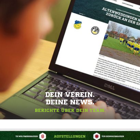
DEIN VEREIN.
DEINE NEWS.
BERICHTE ÜBER DEIN TEAM.