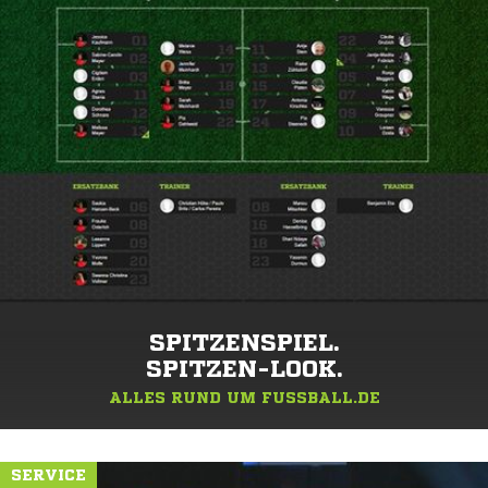
SPITZENSPIEL.
SPITZEN-LOOK.
ALLES RUND UM FUSSBALL.DE
SERVICE