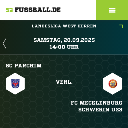
FUSSBALL.DE
LANDESLIGA WEST HERREN
 
 
SC PARCHIM
VERL.
FC MECKLENBURG
SCHWERIN U23