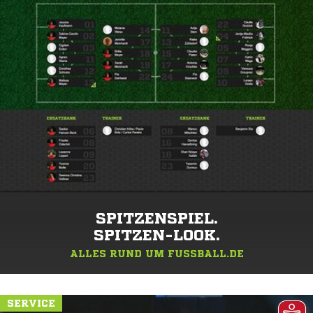
SPITZENSPIEL.
SPITZEN-LOOK.
ALLES RUND UM FUSSBALL.DE
SERVICE