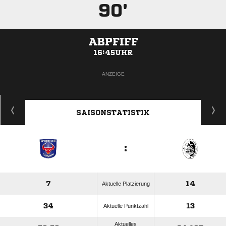
90'
ABPFIFF
16:45UHR
ANZEIGE
SAISONSTATISTIK
:
7
14
Aktuelle Platzierung
34
13
Aktuelle Punktzahl
Aktuelles