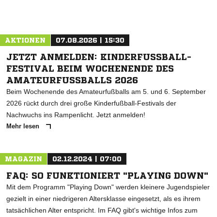
AKTIONEN
07.08.2026 | 15:30
JETZT ANMELDEN: KINDERFUSSBALL-F
ESTIVAL BEIM WOCHENENDE DES A
MATEURFUSSBALLS 2026
Beim Wochenende des Amateurfußballs am 5. und 6. September
2026 rückt durch drei große Kinderfußball-Festivals der
Nachwuchs ins Rampenlicht. Jetzt anmelden!
Mehr lesen
MAGAZIN
02.12.2024 | 07:00
FAQ: SO FUNKTIONIERT "PLAYING DOWN"
Mit dem Programm "Playing Down" werden kleinere Jugendspieler
gezielt in einer niedrigeren Altersklasse eingesetzt, als es ihrem
tatsächlichen Alter entspricht. Im FAQ gibt's wichtige Infos zum