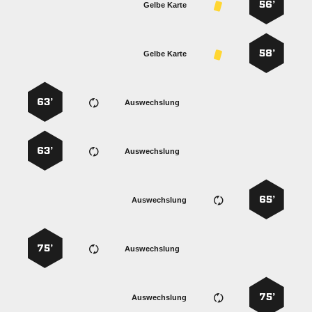
56’
Gelbe Karte
58’
Gelbe Karte
63’
Auswechslung
63’
Auswechslung
65’
Auswechslung
75’
Auswechslung
75’
Auswechslung