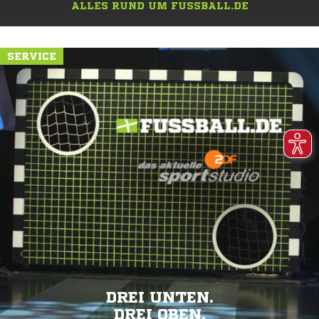
ALLES RUND UM FUSSBALL.DE
SERVICE
DREI UNTEN.
DREI OBEN.