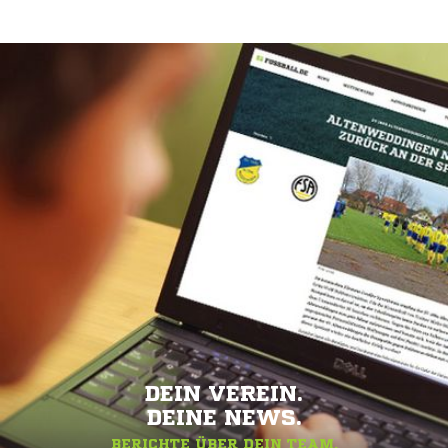
DEIN VEREIN.
DEINE NEWS.
BERICHTE ÜBER DEIN TEAM.