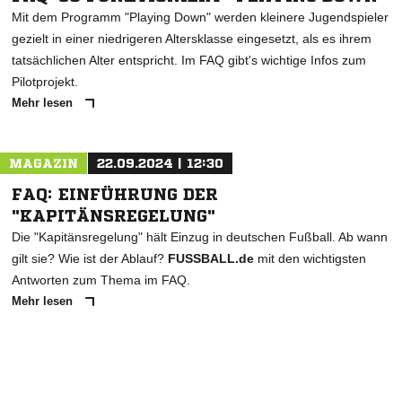
Mit dem Programm "Playing Down" werden kleinere Jugendspieler
gezielt in einer niedrigeren Altersklasse eingesetzt, als es ihrem
tatsächlichen Alter entspricht. Im FAQ gibt's wichtige Infos zum
Pilotprojekt.
Mehr lesen
MAGAZIN
22.09.2024 | 12:30
FAQ: EINFÜHRUNG DER
"KAPITÄNSREGELUNG"
Die "Kapitänsregelung" hält Einzug in deutschen Fußball. Ab wann
gilt sie? Wie ist der Ablauf?
FUSSBALL.de
mit den wichtigsten
Antworten zum Thema im FAQ.
Mehr lesen