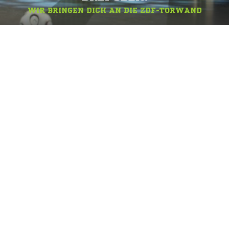
WIR BRINGEN DICH AN DIE ZDF-TORWAND