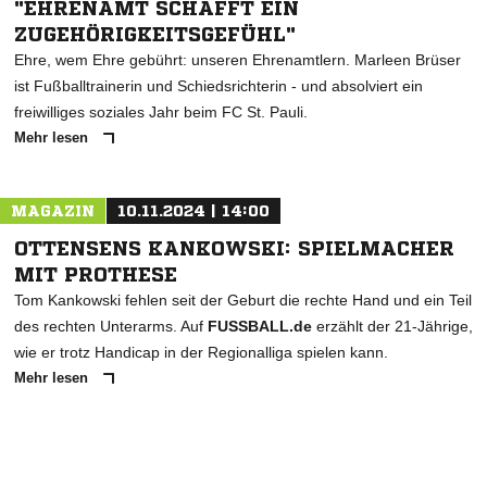
"EHRENAMT SCHAFFT EIN
ZUGEHÖRIGKEITSGEFÜHL"
Ehre, wem Ehre gebührt: unseren Ehrenamtlern. Marleen Brüser
ist Fußballtrainerin und Schiedsrichterin - und absolviert ein
freiwilliges soziales Jahr beim FC St. Pauli.
Mehr lesen
MAGAZIN
10.11.2024 | 14:00
OTTENSENS KANKOWSKI: SPIELMACHER
MIT PROTHESE
Tom Kankowski fehlen seit der Geburt die rechte Hand und ein Teil
des rechten Unterarms. Auf
FUSSBALL.de
erzählt der 21-Jährige,
wie er trotz Handicap in der Regionalliga spielen kann.
Mehr lesen