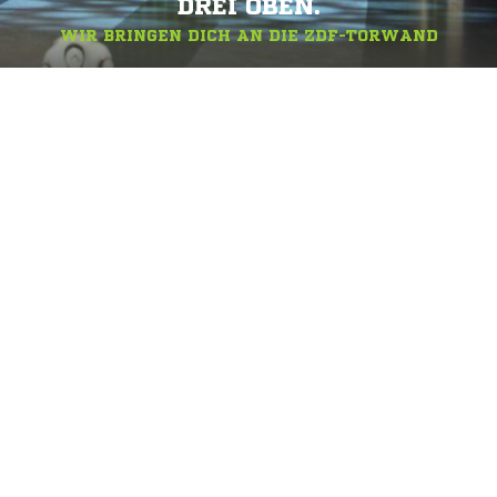
DREI OBEN.
WIR BRINGEN DICH AN DIE ZDF-TORWAND