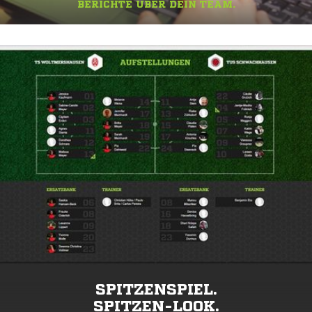
BERICHTE ÜBER DEIN TEAM.
SPITZENSPIEL.
SPITZEN-LOOK.