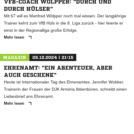
VFB-COACH WÖLPPER: "DURCH UND
DURCH HÜLSER"
Mit 67 will es Manfred Wölpper noch mal wissen. Der langjährige
Trainer kehrt zum VfB Hüls in die 8. Liga zurück - hier feierte er
einst in der Regionalliga große Erfolge.
Mehr lesen
MAGAZIN
05.12.2024 | 21:15
EHRENAMT: "EIN ABENTEUER, ABER
AUCH GESCHENK"
Heute ist Internationaler Tag des Ehrenamtes. Jennifer Wobker,
Trainerin der Frauen der DJK Arminia Ibbenbüren, schreibt einen
Liebesbrief ans Ehrenamt.
Mehr lesen