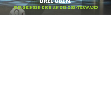
DREI OBEN.
WIR BRINGEN DICH AN DIE ZDF-TORWAND