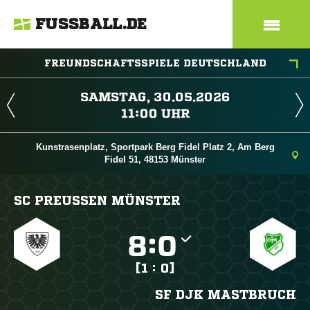
FUSSBALL.DE
FREUNDSCHAFTSSPIELE DEUTSCHLAND
 
 
Kunstrasenplatz, Sportpark Berg Fidel Platz 2, Am Berg
Fidel 51, 48153 Münster
SC PREUSSEN MÜNSTER

:

[1 : 0]
SF DJK MASTBRUCH