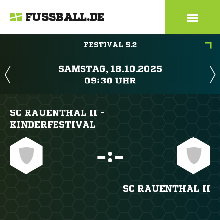
FUSSBALL.DE
FESTIVAL 5.2
 
 
SC RAUENTHAL II -
KINDERFESTIVAL

:

SC RAUENTHAL II