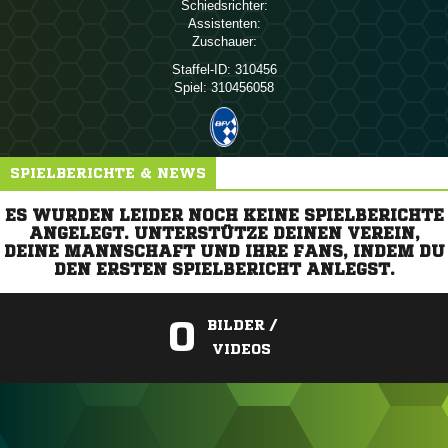
Schiedsrichter:
Assistenten:
Zuschauer:
Staffel-ID:
310456
Spiel:
310456058
SPIELBERICHTE & NEWS
ES WURDEN LEIDER NOCH KEINE SPIELBERICHTE
ANGELEGT. UNTERSTÜTZE DEINEN VEREIN,
DEINE MANNSCHAFT UND IHRE FANS, INDEM DU
DEN ERSTEN SPIELBERICHT ANLEGST.
0
BILDER /
VIDEOS