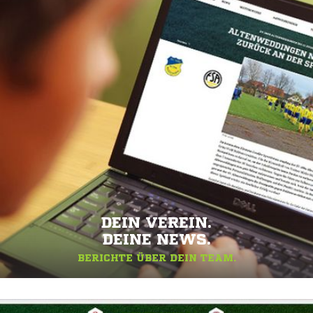
DEIN VEREIN.
DEINE NEWS.
BERICHTE ÜBER DEIN TEAM.