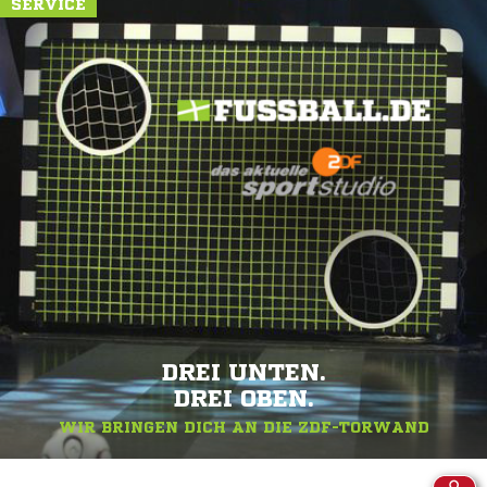
SERVICE
DREI UNTEN.
DREI OBEN.
WIR BRINGEN DICH AN DIE ZDF-TORWAND