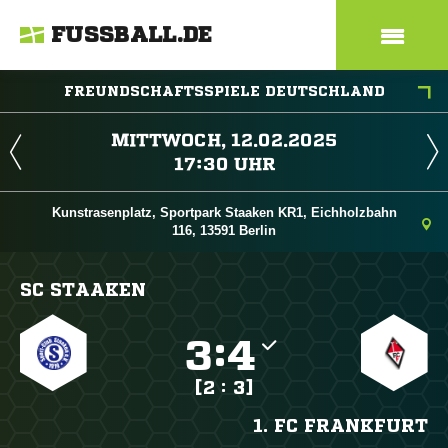
FUSSBALL.DE
FREUNDSCHAFTSSPIELE DEUTSCHLAND
 
 
Kunstrasenplatz, Sportpark Staaken KR1, Eichholzbahn
116, 13591 Berlin
SC STAAKEN

:

[2 : 3]
1. FC FRANKFURT