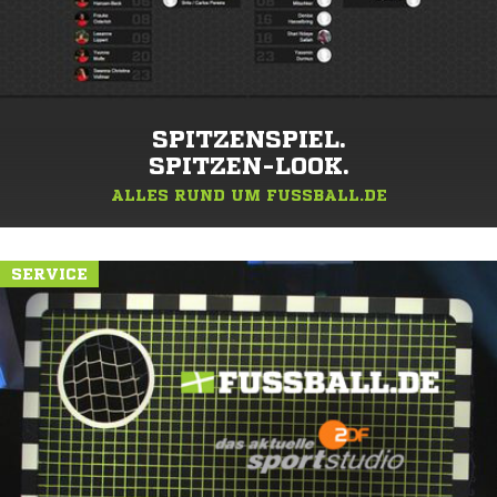
SPITZENSPIEL.
SPITZEN-LOOK.
ALLES RUND UM FUSSBALL.DE
SERVICE