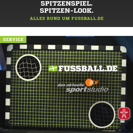
SPITZENSPIEL.
SPITZEN-LOOK.
ALLES RUND UM FUSSBALL.DE
SERVICE