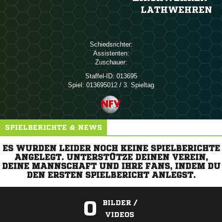
LATHWEHREN
Schiedsrichter:
Assistenten:
Zuschauer:
Staffel-ID:
013695
Spiel:
013695012 / 3. Spieltag
SPIELBERICHTE & NEWS
ES WURDEN LEIDER NOCH KEINE SPIELBERICHTE
ANGELEGT. UNTERSTÜTZE DEINEN VEREIN,
DEINE MANNSCHAFT UND IHRE FANS, INDEM DU
DEN ERSTEN SPIELBERICHT ANLEGST.
0
BILDER /
VIDEOS