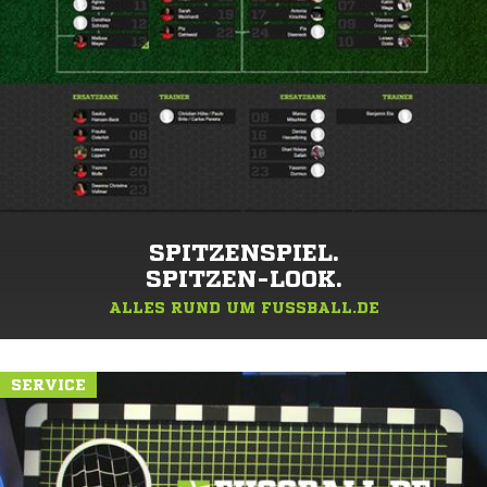
SPITZENSPIEL.
SPITZEN-LOOK.
ALLES RUND UM FUSSBALL.DE
SERVICE