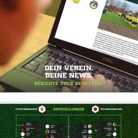
DEIN VEREIN.
DEINE NEWS.
BERICHTE ÜBER DEIN TEAM.