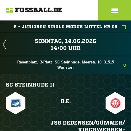
FUSSBALL.DE
E - JUNIOREN SINGLE MODUS MITTEL HR 05
 
 
Rasenplatz, B-Platz, SC Steinhude, Meerstr. 10, 31515
Wunstorf
SC STEINHUDE II
O.E.
JSG DEDENSEN/​GÜMMER/​
KIRCHWEHREN-