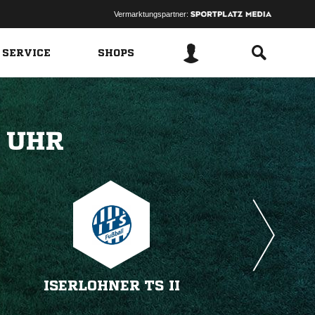
Vermarktungspartner:
 SERVICE
SHOPS
 
ISERLOHNER TS II