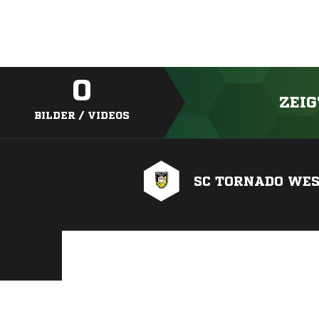
0
ZEIG
BILDER / VIDEOS
SC TORNADO WEST