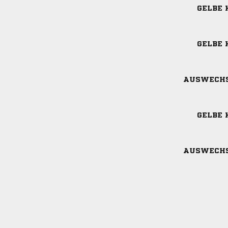
GELBE 
GELBE 
AUSWECH
GELBE 
AUSWECH