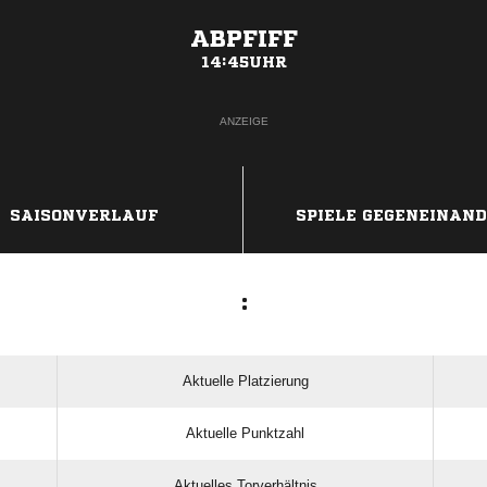
ABPFIFF
14:45UHR
ANZEIGE
SAISONVERLAUF
SPIELE GEGENEINAN
:
Aktuelle Platzierung
Aktuelle Punktzahl
Aktuelles Torverhältnis