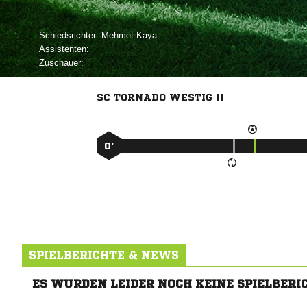
Schiedsrichter:
 
Assistenten:
Zuschauer:
SC TORNADO WESTIG II
0’
SPIELBERICHTE & NEWS
ES WURDEN LEIDER NOCH KEINE SPIELBERI