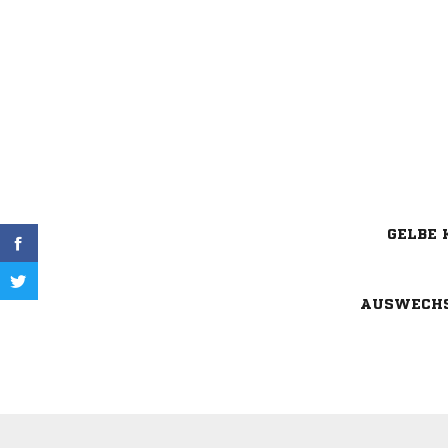
GELBE 
AUSWECH