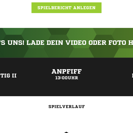
SPIELBERICHT ANLEGEN
'S UNS! LADE DEIN VIDEO ODER FOTO 
ANZEIGE
ANPFIFF
IG II
13:00UHR
SPIELVERLAUF