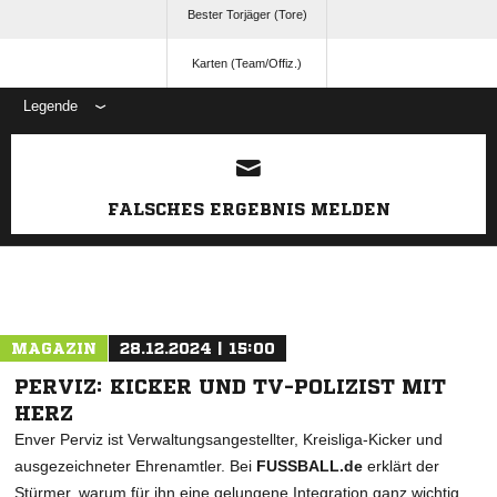
Bester Torjäger (Tore)
Karten (Team/Offiz.)
Legende
ANZEIGE
FALSCHES ERGEBNIS MELDEN
MAGAZIN
28.12.2024 | 15:00
PERVIZ: KICKER UND TV-POLIZIST MIT
HERZ
Enver Perviz ist Verwaltungsangestellter, Kreisliga-Kicker und
ausgezeichneter Ehrenamtler. Bei
FUSSBALL.de
erklärt der
Stürmer, warum für ihn eine gelungene Integration ganz wichtig