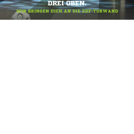
DREI OBEN.
WIR BRINGEN DICH AN DIE ZDF-TORWAND