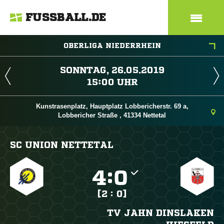
FUSSBALL.DE
OBERLIGA NIEDERRHEIN
 
 
Kunstrasenplatz, Hauptplatz Lobbericherstr. 69 a,
Lobbericher Straße , 41334 Nettetal
SC UNION NETTETAL

:

[2 : 0]
TV JAHN DINSLAKEN