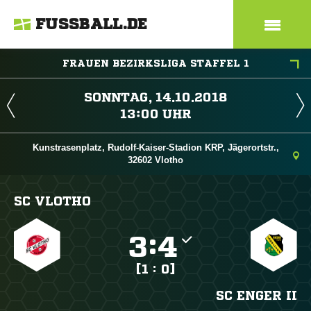
FUSSBALL.DE
FRAUEN BEZIRKSLIGA STAFFEL 1
 
 
Kunstrasenplatz, Rudolf-Kaiser-Stadion KRP, Jägerortstr.,
32602 Vlotho
SC VLOTHO

:

[1 : 0]
SC ENGER II