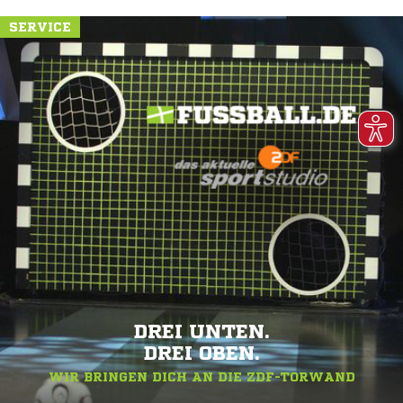
SERVICE
DREI UNTEN.
DREI OBEN.
WIR BRINGEN DICH AN DIE ZDF-TORWAND