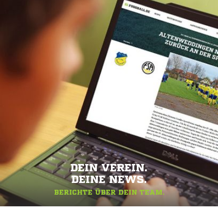
DEIN VEREIN.
DEINE NEWS.
BERICHTE ÜBER DEIN TEAM.