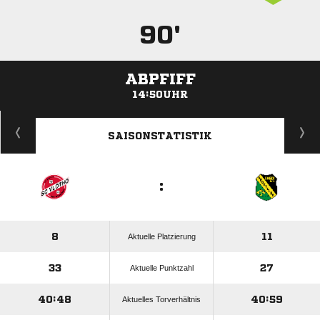
90'
ABPFIFF
14:50UHR
ANZEIGE
SAISONSTATISTIK
:
8
11
Aktuelle Platzierung
33
27
Aktuelle Punktzahl
40:48
40:59
Aktuelles Torverhältnis