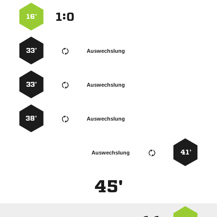
:


16’
33’
Auswechslung
33’
Auswechslung
38’
Auswechslung
41’
Auswechslung
45'