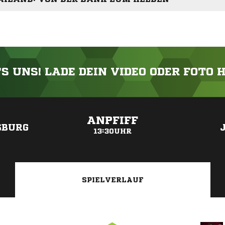
'S UNS! LADE DEIN VIDEO ODER FOTO 
ANZEIGE
ANPFIFF
SBURG
13:30UHR
SPIELVERLAUF