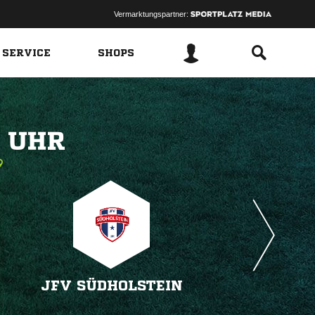
Vermarktungspartner:
 SERVICE
SHOPS
 
JFV SÜDHOLSTEIN